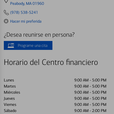
directions
Peabody, MA 01960
to
(978) 538-5241
Hacer mi preferida
¿Desea reunirse en persona?
Programe una cita
Horario del Centro financiero
Lunes
9:00 AM
-
5:00 PM
Martes
9:00 AM
-
5:00 PM
Miércoles
9:00 AM
-
5:00 PM
Jueves
9:00 AM
-
5:00 PM
Viernes
9:00 AM
-
5:00 PM
Sábado
9:00 AM
-
2:00 PM