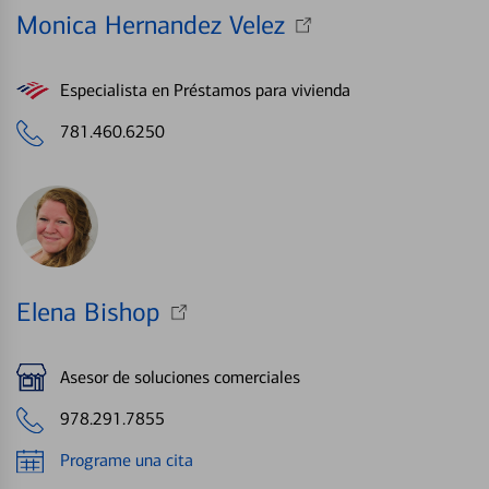
Monica Hernandez Velez
Especialista en Préstamos para vivienda
781.460.6250
Elena Bishop
Asesor de soluciones comerciales
978.291.7855
Programe una cita