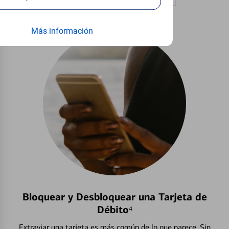
Más información
Bloquear y Desbloquear una Tarjeta de
Débito⁴
Extraviar una tarjeta es más común de lo que parece. Sin