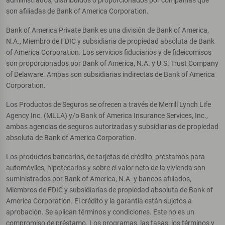
administrados, distribuidos o proporcionados por compañías que
son afiliadas de Bank of America Corporation.
Bank of America Private Bank es una división de Bank of America,
N.A., Miembro de FDIC y subsidiaria de propiedad absoluta de Bank
of America Corporation. Los servicios fiduciarios y de fideicomisos
son proporcionados por Bank of America, N.A. y U.S. Trust Company
of Delaware. Ambas son subsidiarias indirectas de Bank of America
Corporation.
Los Productos de Seguros se ofrecen a través de Merrill Lynch Life
Agency Inc. (MLLA) y/o Bank of America Insurance Services, Inc.,
ambas agencias de seguros autorizadas y subsidiarias de propiedad
absoluta de Bank of America Corporation.
Los productos bancarios, de tarjetas de crédito, préstamos para
automóviles, hipotecarios y sobre el valor neto de la vivienda son
suministrados por Bank of America, N.A. y bancos afiliados,
Miembros de FDIC y subsidiarias de propiedad absoluta de Bank of
America Corporation. El crédito y la garantía están sujetos a
aprobación. Se aplican términos y condiciones. Este no es un
compromiso de préstamo. Los programas, las tasas, los términos y