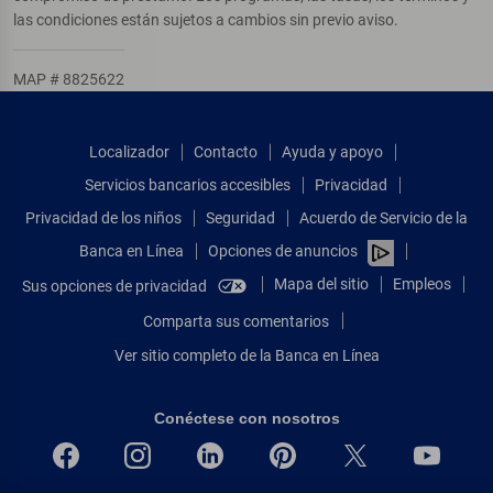
las condiciones están sujetos a cambios sin previo aviso.
MAP # 8825622
Localizador
Contacto
Ayuda y apoyo
Servicios bancarios accesibles
Privacidad
Privacidad de los niños
Seguridad
Acuerdo de Servicio de la
Banca en Línea
Opciones de anuncios
Mapa del sitio
Empleos
Sus opciones de privacidad
Comparta sus comentarios
Ver sitio completo de la Banca en Línea
Conéctese con nosotros