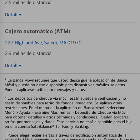
2.5 millas de distancia
Detalles
Cajero automático (ATM)
227 Highland Ave
, Salem, MA 01970
2.9 millas de distancia
Detalles
1
La Banca Móvil requiere que usted descargue la aplicación de Banca
Móvil y puede no estar disponible para dispositivos móviles selectos.
Pueden aplicarse tarifas por mensajes y datos.
2
Los depósitos de cheque vía móvil están sujetos a verificación y no
están disponibles para retiro de fondos inmediato. Se aplican otras
restricciones. En el menú de la aplicación de Banca Móvil, seleccione
Menú > Ayuda > Examine Más Temas > Depósito de Cheque vía Móvil
para obtener detalles y otros términos y condiciones. Pueden aplicarse
tarifas por mensajes y datos. Este servicio no está disponible para el hijo
en una cuenta SafeBalance® for Family Banking.
3
Puede elegir recibir alertas a través de notificación automática de la
aplicación Móvil, mensaje de texto o correo electrónico. Factores fuera de