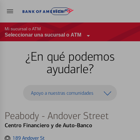
Entrar
Mi sucursal o ATM
Seleccionar una sucursal o ATM
¿En qué podemos
ayudarle?
Apoyo a nuestras comunidades
Peabody - Andover Street
Centro Financiero y de Auto-Banco
Get
189 Andover St