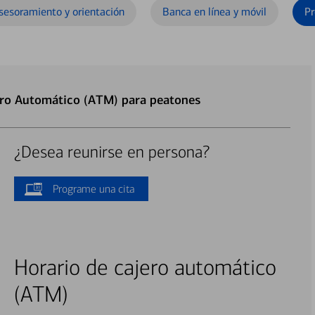
sesoramiento y orientación
Banca en línea y móvil
Pr
ero Automático (ATM) para peatones
¿Desea reunirse en persona?
Programe una cita
Horario de cajero automático
(ATM)