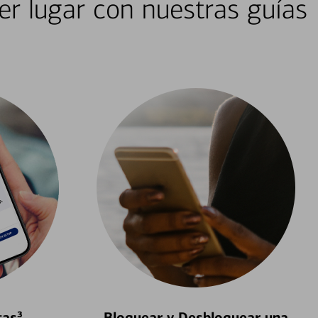
er lugar con nuestras guías
tas³
Bloquear y Desbloquear una