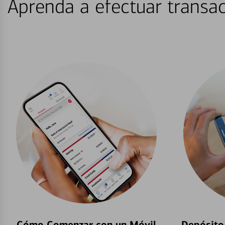
Aprenda a efectuar transac
Cómo Comenzar con un Móvil
Depósito