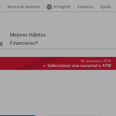
d
Acerca de nosotros
In English
Contacto
Ayuda
Mejores Hábitos
ng
Financieros®
Mi sucursal o ATM
Seleccionar una sucursal o ATM