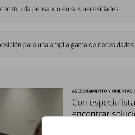
 construida pensando en sus necesidades
sposición para una amplia gama de necesidades 
ASESORAMIENTO Y ORIENTACI
Con especialista
encontrar soluci
Reúnase con especialistas dedi