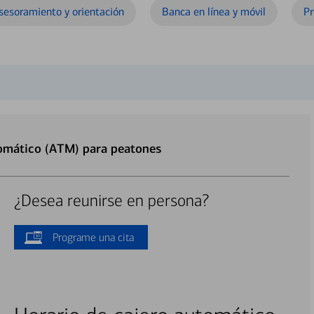
sesoramiento y orientación
Banca en línea y móvil
Pr
tomático (ATM) para peatones
¿Desea reunirse en persona?
Programe una cita