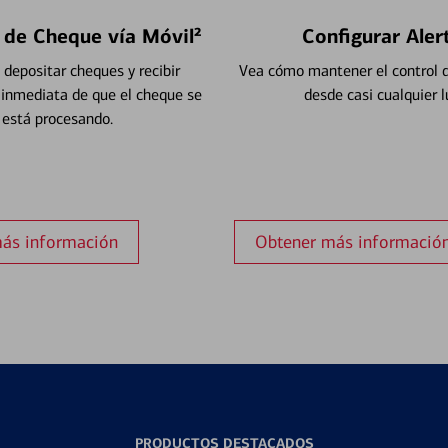
 de Cheque vía Móvil²
Configurar Aler
depositar cheques y recibir
Vea cómo mantener el control d
 inmediata de que el cheque se
desde casi cualquier l
está procesando.
ás información
Obtener más informació
PRODUCTOS DESTACADOS