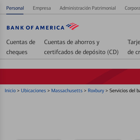
Personal
Empresa
Administración Patrimonial
Corpora
Cuentas de
Cuentas de ahorros y
Tarj
cheques
certifcados de depósito (CD)
de c
Inicio
>
Ubicaciones
>
Massachusetts
>
Roxbury
>
Servicios del 