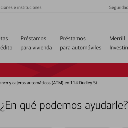
ciones e instituciones
Segurida
etas
Préstamos
Préstamos
Merrill
rédito
para vivienda
para automóviles
Investi
banco y cajeros automáticos (ATM) en 114 Dudley St
¿En qué podemos ayudarle?