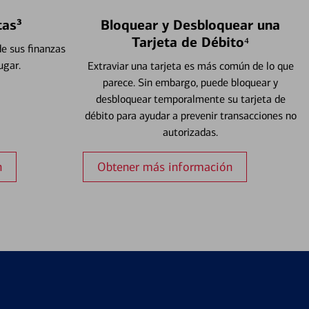
tas³
Bloquear y Desbloquear una
Tarjeta de Débito⁴
e sus finanzas
ugar.
Extraviar una tarjeta es más común de lo que
parece. Sin embargo, puede bloquear y
desbloquear temporalmente su tarjeta de
débito para ayudar a prevenir transacciones no
autorizadas.
n
Obtener más información