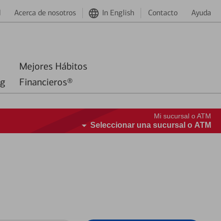
d
Acerca de nosotros
In English
Contacto
Ayuda
Mejores Hábitos
ng
Financieros®
Mi sucursal o ATM
Seleccionar una sucursal o ATM