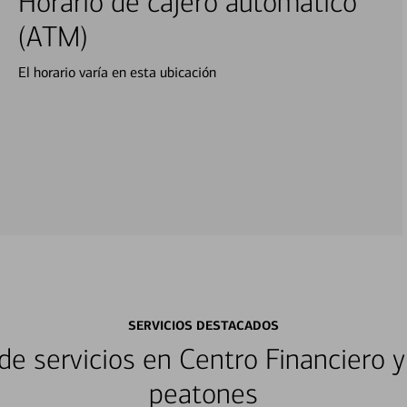
Horario de cajero automático
(ATM)
El horario varía en esta ubicación
SERVICIOS DESTACADOS
e servicios en Centro Financiero y
peatones