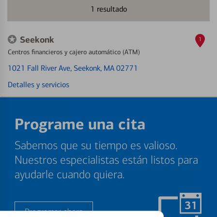
1
resultado
Seekonk
1
Centros financieros y cajero automático (ATM)
1021 Fall River Ave
, Seekonk, MA 02771
Detalles y servicios
Programe una cita
Sabemos que su tiempo es valioso.
Nuestros especialistas están listos para
ayudarle cuando quiera.
Programar ahora