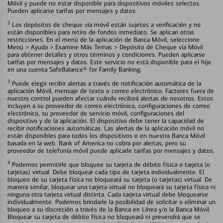
Móvil y puede no estar disponible para dispositivos móviles selectos.
Pueden aplicarse tarifas por mensajes y datos.
2
Los depósitos de cheque vía móvil están sujetos a verificación y no
están disponibles para retiro de fondos inmediato. Se aplican otras
restricciones. En el menú de la aplicación de Banca Móvil, seleccione
Menú > Ayuda > Examine Más Temas > Depósito de Cheque vía Móvil
para obtener detalles y otros términos y condiciones. Pueden aplicarse
tarifas por mensajes y datos. Este servicio no está disponible para el hijo
en una cuenta SafeBalance® for Family Banking.
3
Puede elegir recibir alertas a través de notificación automática de la
aplicación Móvil, mensaje de texto o correo electrónico. Factores fuera de
nuestro control pueden afectar cuándo recibirá alertas de nosotros. Estos
incluyen a su proveedor de correo electrónico, configuraciones de correo
electrónico, su proveedor de servicio móvil, configuraciones del
dispositivo y de la aplicación. El dispositivo debe tener la capacidad de
recibir notificaciones automáticas. Las alertas de la aplicación móvil no
están disponibles para todos los dispositivos o en nuestra Banca Móvil
basada en la web. Bank of America no cobra por alertas, pero su
proveedor de telefonía móvil puede aplicarle tarifas por mensajes y datos.
4
Podemos permitirle que bloquee su tarjeta de débito física o tarjeta (o
tarjetas) virtual. Debe bloquear cada tipo de tarjeta individualmente. El
bloqueo de su tarjeta física no bloqueará su tarjeta (o tarjetas) virtual. De
manera similar, bloquear una tarjeta virtual no bloqueará su tarjeta física ni
ninguna otra tarjeta virtual distinta. Cada tarjeta virtual debe bloquearse
individualmente. Podemos brindarle la posibilidad de solicitar o eliminar un
bloqueo a su discreción a través de la Banca en Línea y/o la Banca Móvil.
Bloquear su tarjeta de débito física no bloqueará ni prevendrá que se