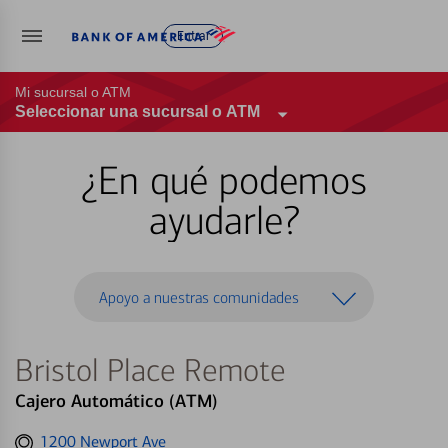
Entrar
Mi sucursal o ATM
Seleccionar una sucursal o ATM
¿En qué podemos
ayudarle?
Apoyo a nuestras comunidades
Bristol Place Remote
Cajero Automático (ATM)
Get
1200 Newport Ave