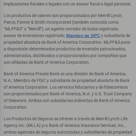
implicaciones fiscales o legales con un asesor fiscal o legal personal.
Los productos de valores son proporcionados por Merrill Lynch,
Pierce, Fenner & Smith Incorporated (también conocida como
“MLPF&S” o “Merrill”), un agente corredor de bolsa registrado,
asesor de inversiones registrado,
Miembro de SIPC
y subsidiaria de
propiedad absoluta de Bank of America Corporation. MLPF&S pone
a disposición determinados productos de inversión patrocinados,
administrados, distribuidos o proporcionados por compañías que
son afiliadas de Bank of America Corporation.
Bank of America Private Bank es una división de Bank of America,
N.A., Miembro de FDIC y subsidiaria de propiedad absoluta de Bank
of America Corporation. Los servicios fiduciarios y de fideicomisos
son proporcionados por Bank of America, N.A. y U.S. Trust Company
of Delaware. Ambas son subsidiarias indirectas de Bank of America
Corporation.
Los Productos de Seguros se ofrecen a través de Merrill Lynch Life
Agency Inc. (MLLA) y/o Bank of America Insurance Services, Inc.,
ambas agencias de seguros autorizadas y subsidiarias de propiedad