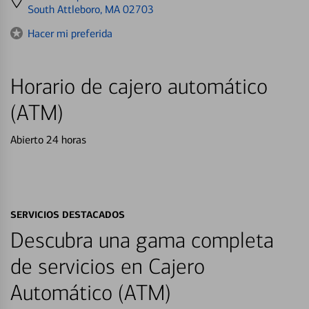
directions
South Attleboro, MA 02703
to
Hacer mi preferida
Horario de cajero automático
(ATM)
Abierto 24 horas
SERVICIOS DESTACADOS
Descubra una gama completa
de servicios en Cajero
Automático (ATM)