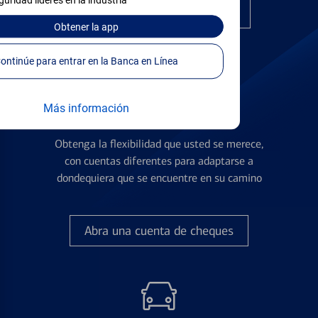
guridad líderes en la industria
Encuentre la tarjeta correcta
Obtener
la app
Continúe para entrar en la Banca en Línea
Más información
Cuentas de Cheques
Obtenga la flexibilidad que usted se merece,
con cuentas diferentes para adaptarse a
dondequiera que se encuentre en su camino
Abra una cuenta de cheques