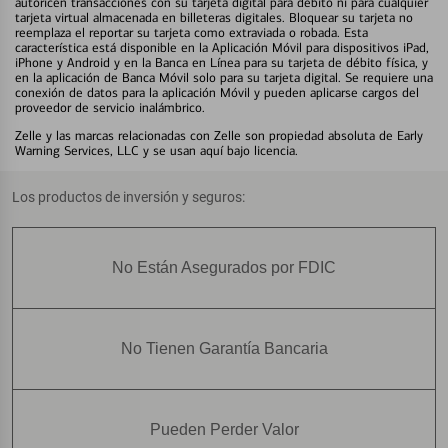
autoricen transacciones con su tarjeta digital para débito ni para cualquier
tarjeta virtual almacenada en billeteras digitales. Bloquear su tarjeta no
reemplaza el reportar su tarjeta como extraviada o robada. Esta
característica está disponible en la Aplicación Móvil para dispositivos iPad,
iPhone y Android y en la Banca en Línea para su tarjeta de débito física, y
en la aplicación de Banca Móvil solo para su tarjeta digital. Se requiere una
conexión de datos para la aplicación Móvil y pueden aplicarse cargos del
proveedor de servicio inalámbrico.
Zelle y las marcas relacionadas con Zelle son propiedad absoluta de Early
Warning Services, LLC y se usan aquí bajo licencia.
Los productos de inversión y seguros:
No Están Asegurados por FDIC
No Tienen Garantía Bancaria
Pueden Perder Valor