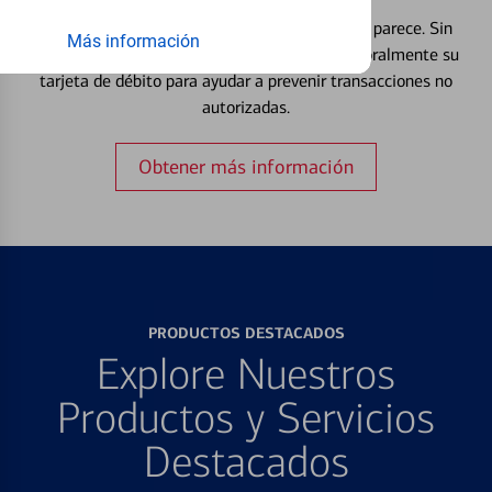
Extraviar una tarjeta es más común de lo que parece. Sin
Más información
embargo, puede bloquear y desbloquear temporalmente su
tarjeta de débito para ayudar a prevenir transacciones no
autorizadas.
Obtener más información
PRODUCTOS DESTACADOS
Explore Nuestros
Productos y Servicios
Destacados