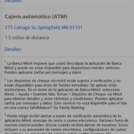
Detalles
Cajero automático (ATM)
275 Cottage St
, Springfield, MA 01101
1.5 millas de distancia
Detalles
1
La Banca Móvil requiere que usted descargue la aplicación de Banca
Móvil y puede no estar disponible para dispositivos móviles selectos.
Pueden aplicarse tarifas por mensajes y datos.
2
Los depósitos de cheque vía móvil están sujetos a verificación y no
están disponibles para retiro de fondos inmediato. Se aplican otras
restricciones. En el menú de la aplicación de Banca Móvil, seleccione
Menú > Ayuda > Examine Más Temas > Depósito de Cheque vía Móvil
para obtener detalles y otros términos y condiciones. Pueden aplicarse
tarifas por mensajes y datos. Este servicio no está disponible para el hijo
en una cuenta SafeBalance® for Family Banking.
3
Puede elegir recibir alertas a través de notificación automática de la
aplicación Móvil, mensaje de texto o correo electrónico. Factores fuera de
nuestro control pueden afectar cuándo recibirá alertas de nosotros. Estos
incluyen a su proveedor de correo electrónico, configuraciones de correo
electrónico, su proveedor de servicio móvil, configuraciones del