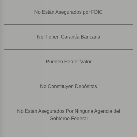
No Están Asegurados por FDIC
No Tienen Garantía Bancaria
Pueden Perder Valor
No Constituyen Depósitos
No Están Asegurados Por Ninguna Agencia del
Gobierno Federal