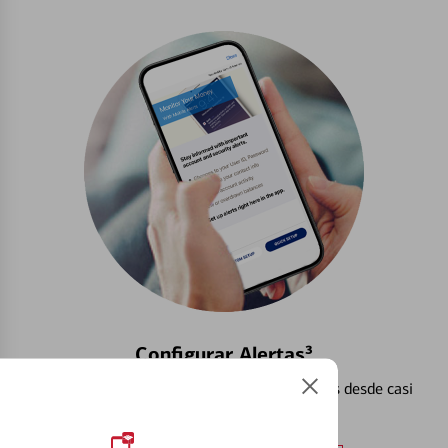
Configurar Alertas³
Vea cómo mantener el control de sus finanzas desde casi
cualquier lugar.