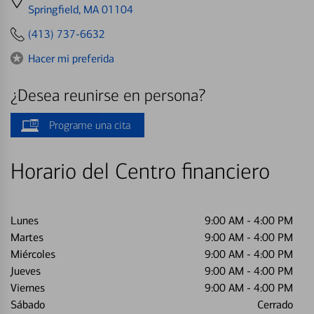
directions
Springfield, MA 01104
to
(413) 737-6632
Hacer mi preferida
¿Desea reunirse en persona?
Programe una cita
Horario del Centro financiero
Lunes
9:00 AM
-
4:00 PM
Martes
9:00 AM
-
4:00 PM
Miércoles
9:00 AM
-
4:00 PM
Jueves
9:00 AM
-
4:00 PM
Viernes
9:00 AM
-
4:00 PM
Sábado
Cerrado