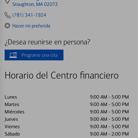
directions
Stoughton, MA 02072
to
(781) 341-1924
Hacer mi preferida
¿Desea reunirse en persona?
Programe una cita
Horario del Centro financiero
Lunes
9:00 AM
-
5:00 PM
Martes
9:00 AM
-
5:00 PM
Miércoles
9:00 AM
-
5:00 PM
Jueves
9:00 AM
-
5:00 PM
Viernes
9:00 AM
-
5:00 PM
Sábado
9:00 AM
-
2:00 PM