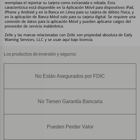
reemplaza el reportar su tarjeta como extraviada o robada. Esta
característica está disponible en la Aplicación Móvil para dispositivos iPad,
iPhone y Android y en la Banca en Línea para su tarjeta de débito física, y
en la aplicación de Banca Móvil solo para su tarjeta digital. Se requiere una
conexión de datos para la aplicación Móvil y pueden aplicarse cargos del
proveedor de servicio inalámbrico.
Zelle y las marcas relacionadas con Zelle son propiedad absoluta de Early
Warning Services, LLC y se usan aquí bajo licencia.
Los productos de inversión y seguros:
No Están Asegurados por FDIC
No Tienen Garantía Bancaria
Pueden Perder Valor