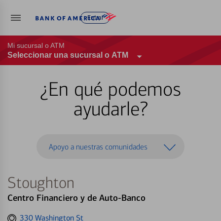
Entrar
Mi sucursal o ATM
Seleccionar una sucursal o ATM
¿En qué podemos
ayudarle?
Apoyo a nuestras comunidades
Stoughton
Centro Financiero y de Auto-Banco
Get
330 Washington St