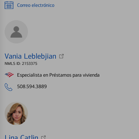
Correo electrónico
Vania Leblebjian
NMLS ID: 2153375
Especialista en Préstamos para vivienda
508.594.3889
Lina Catlin