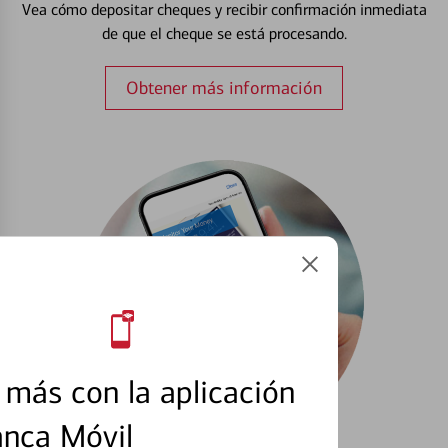
Vea cómo depositar cheques y recibir confirmación inmediata
de que el cheque se está procesando.
Obtener más información
más con la aplicación
anca Móvil