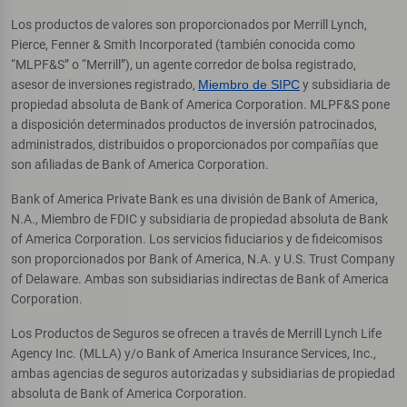
Los productos de valores son proporcionados por Merrill Lynch,
Pierce, Fenner & Smith Incorporated (también conocida como
“MLPF&S” o “Merrill”), un agente corredor de bolsa registrado,
asesor de inversiones registrado,
Miembro de SIPC
y subsidiaria de
propiedad absoluta de Bank of America Corporation. MLPF&S pone
a disposición determinados productos de inversión patrocinados,
administrados, distribuidos o proporcionados por compañías que
son afiliadas de Bank of America Corporation.
Bank of America Private Bank es una división de Bank of America,
N.A., Miembro de FDIC y subsidiaria de propiedad absoluta de Bank
of America Corporation. Los servicios fiduciarios y de fideicomisos
son proporcionados por Bank of America, N.A. y U.S. Trust Company
of Delaware. Ambas son subsidiarias indirectas de Bank of America
Corporation.
Los Productos de Seguros se ofrecen a través de Merrill Lynch Life
Agency Inc. (MLLA) y/o Bank of America Insurance Services, Inc.,
ambas agencias de seguros autorizadas y subsidiarias de propiedad
absoluta de Bank of America Corporation.