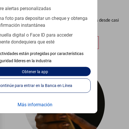
re alertas personalizadas
Configurar Alertas³
a foto para depositar un cheque y obtenga
Vea cómo mantener el control de sus finanzas desde casi
firmación instantánea
cualquier lugar.
huella digital o Face ID para acceder
ente dondequiera que esté
Obtener más información
ctividades están protegidas por características
guridad líderes en la industria
Obtener
la app
Continúe para entrar en la Banca en Línea
Más información