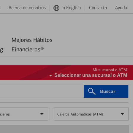
d
Acerca de nosotros
In English
Contacto
Ayuda
Mejores Hábitos
ng
Financieros®
Mi sucursal o ATM
Seleccionar una sucursal o ATM
Buscar
cieros
Cajeros Automáticos (ATM)