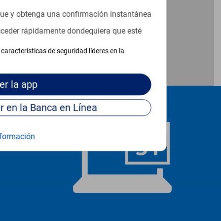
que y obtenga una confirmación instantánea
acceder rápidamente dondequiera que esté
características de seguridad líderes en la
er
la app
Continúe para entrar en la Banca en Línea
formación