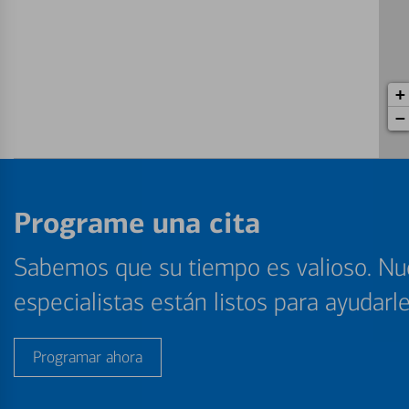
+
−
Programe una cita
Sabemos que su tiempo es valioso. Nu
especialistas están listos para ayudarl
Programar ahora