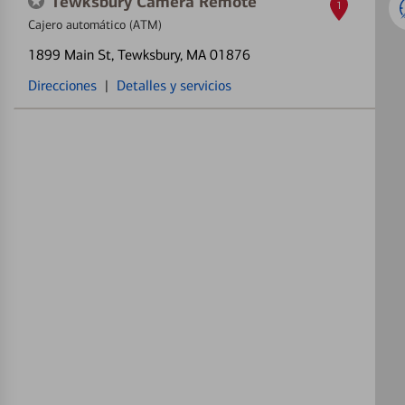
Tewksbury Camera Remote
1
Cajero automático (ATM)
1899 Main St
, Tewksbury, MA 01876
Direcciones
|
Detalles y servicios