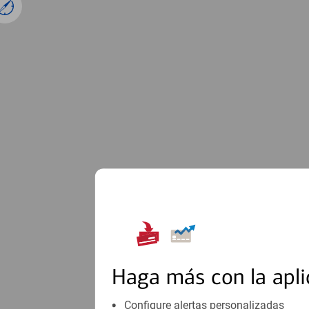
1
Haga más con la apli
Configure alertas personalizadas