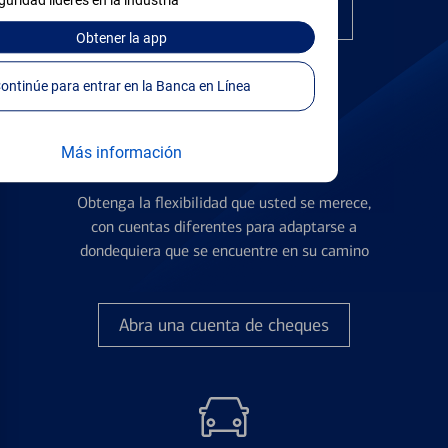
guridad líderes en la industria
Encuentre la tarjeta correcta
Obtener
la app
Continúe para entrar en la Banca en Línea
Más información
Cuentas de Cheques
Obtenga la flexibilidad que usted se merece,
con cuentas diferentes para adaptarse a
dondequiera que se encuentre en su camino
Abra una cuenta de cheques