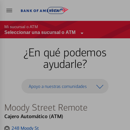
Entrar
Mi sucursal o ATM
Seleccionar una sucursal o ATM
¿En qué podemos
ayudarle?
Apoyo a nuestras comunidades
Moody Street Remote
Cajero Automático (ATM)
Get
248 Moody St