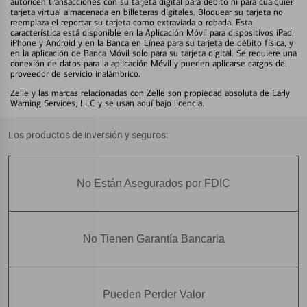
autoricen transacciones con su tarjeta digital para débito ni para cualquier
tarjeta virtual almacenada en billeteras digitales. Bloquear su tarjeta no
reemplaza el reportar su tarjeta como extraviada o robada. Esta
característica está disponible en la Aplicación Móvil para dispositivos iPad,
iPhone y Android y en la Banca en Línea para su tarjeta de débito física, y
en la aplicación de Banca Móvil solo para su tarjeta digital. Se requiere una
conexión de datos para la aplicación Móvil y pueden aplicarse cargos del
proveedor de servicio inalámbrico.
Zelle y las marcas relacionadas con Zelle son propiedad absoluta de Early
Warning Services, LLC y se usan aquí bajo licencia.
Los productos de inversión y seguros:
No Están Asegurados por FDIC
No Tienen Garantía Bancaria
Pueden Perder Valor