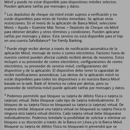
Móvil y puede no estar disponible para dispositivos móviles selectos.
Pueden aplicarse tarifas por mensajes y datos.
2
Los depósitos de cheque vía móvil están sujetos a verificación y no
están disponibles para retiro de fondos inmediato. Se aplican otras
restricciones. En el menú de la aplicación de Banca Móvil, seleccione
Menú > Ayuda > Examine Más Temas > Depósito de Cheque vía Móvil
para obtener detalles y otros términos y condiciones. Pueden aplicarse
tarifas por mensajes y datos. Este servicio no está disponible para el hijo
en una cuenta SafeBalance® for Family Banking.
3
Puede elegir recibir alertas a través de notificación automática de la
aplicación Móvil, mensaje de texto o correo electrónico. Factores fuera de
nuestro control pueden afectar cuándo recibirá alertas de nosotros. Estos
incluyen a su proveedor de correo electrónico, configuraciones de correo
electrónico, su proveedor de servicio móvil, configuraciones del
dispositivo y de la aplicación. El dispositivo debe tener la capacidad de
recibir notificaciones automáticas. Las alertas de la aplicación móvil no
están disponibles para todos los dispositivos o en nuestra Banca Móvil
basada en la web. Bank of America no cobra por alertas, pero su
proveedor de telefonía móvil puede aplicarle tarifas por mensajes y datos.
4
Podemos permitirle que bloquee su tarjeta de débito física o tarjeta (o
tarjetas) virtual. Debe bloquear cada tipo de tarjeta individualmente. El
bloqueo de su tarjeta física no bloqueará su tarjeta (o tarjetas) virtual. De
manera similar, bloquear una tarjeta virtual no bloqueará su tarjeta física ni
ninguna otra tarjeta virtual distinta. Cada tarjeta virtual debe bloquearse
individualmente. Podemos brindarle la posibilidad de solicitar o eliminar un
bloqueo a su discreción a través de la Banca en Línea y/o la Banca Móvil.
Bloquear su tarjeta de débito física no bloqueará ni prevendrá que se