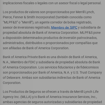
implicaciones fiscales o legales con un asesor fiscal o legal personal.
Los productos de valores son proporcionados por Merrill Lynch,
Pierce, Fenner & Smith Incorporated (también conocida como
“MLPF&S” o “Merrill”), un agente corredor de bolsa registrado,
asesor de inversiones registrado,
Miembro de SIPC
y subsidiaria de
propiedad absoluta de Bank of America Corporation. MLPF&S pone
a disposición determinados productos de inversión patrocinados,
administrados, distribuidos o proporcionados por compañías que
son afiliadas de Bank of America Corporation.
Bank of America Private Bank es una división de Bank of America,
N.A., Miembro de FDIC y subsidiaria de propiedad absoluta de Bank
of America Corporation. Los servicios fiduciarios y de fideicomisos
son proporcionados por Bank of America, N.A. y U.S. Trust Company
of Delaware. Ambas son subsidiarias indirectas de Bank of America
Corporation.
Los Productos de Seguros se ofrecen a través de Merrill Lynch Life
Agency Inc. (MLLA) y/o Bank of America Insurance Services, Inc.,
ambas agencias de seguros autorizadas y subsidiarias de propiedad