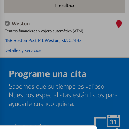
1
resultado
Weston
1
Centros financieros y cajero automático (ATM)
458 Boston Post Rd
, Weston, MA 02493
Detalles y servicios
Programe una cita
Sabemos que su tiempo es valioso.
Nuestros especialistas están listos para
ayudarle cuando quiera.
Programar ahora