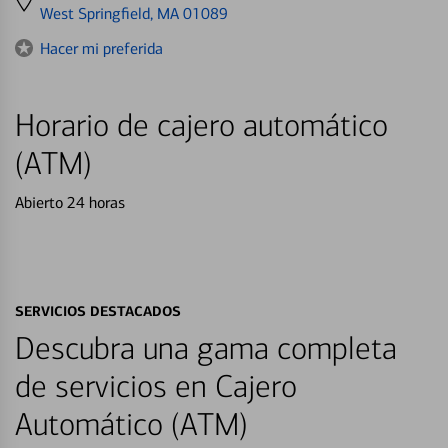
directions
West Springfield, MA 01089
to
Hacer mi preferida
Horario de cajero automático
(ATM)
Abierto 24 horas
SERVICIOS DESTACADOS
Descubra una gama completa
de servicios en Cajero
Automático (ATM)