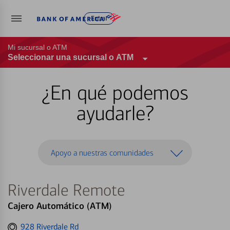
Entrar
Mi sucursal o ATM
Seleccionar una sucursal o ATM
¿En qué podemos
ayudarle?
Apoyo a nuestras comunidades
Riverdale Remote
Cajero Automático (ATM)
Get
928 Riverdale Rd