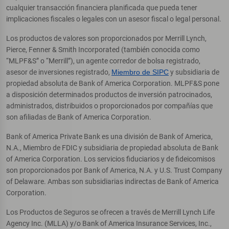
cualquier transacción financiera planificada que pueda tener
implicaciones fiscales o legales con un asesor fiscal o legal personal.
Los productos de valores son proporcionados por Merrill Lynch,
Pierce, Fenner & Smith Incorporated (también conocida como
“MLPF&S” o “Merrill”), un agente corredor de bolsa registrado,
asesor de inversiones registrado,
Miembro de SIPC
y subsidiaria de
propiedad absoluta de Bank of America Corporation. MLPF&S pone
a disposición determinados productos de inversión patrocinados,
administrados, distribuidos o proporcionados por compañías que
son afiliadas de Bank of America Corporation.
Bank of America Private Bank es una división de Bank of America,
N.A., Miembro de FDIC y subsidiaria de propiedad absoluta de Bank
of America Corporation. Los servicios fiduciarios y de fideicomisos
son proporcionados por Bank of America, N.A. y U.S. Trust Company
of Delaware. Ambas son subsidiarias indirectas de Bank of America
Corporation.
Los Productos de Seguros se ofrecen a través de Merrill Lynch Life
Agency Inc. (MLLA) y/o Bank of America Insurance Services, Inc.,