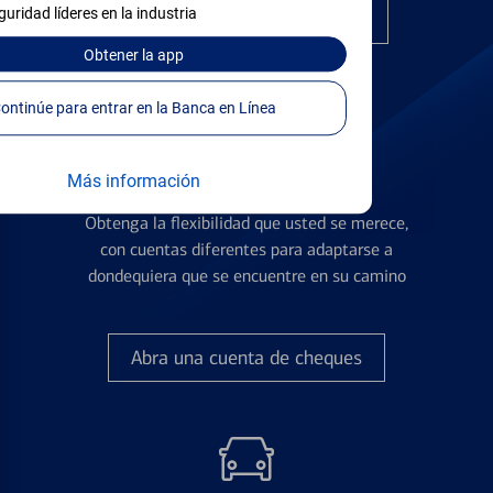
guridad líderes en la industria
Encuentre la tarjeta correcta
Obtener
la app
Continúe para entrar en la Banca en Línea
Más información
Cuentas de Cheques
Obtenga la flexibilidad que usted se merece,
con cuentas diferentes para adaptarse a
dondequiera que se encuentre en su camino
Abra una cuenta de cheques