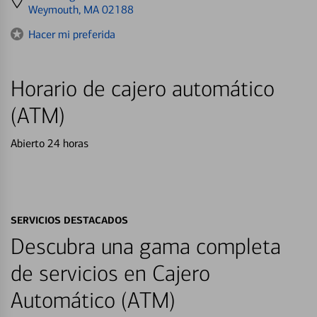
directions
Weymouth, MA 02188
to
Hacer mi preferida
Horario de cajero automático
(ATM)
Abierto 24 horas
SERVICIOS DESTACADOS
Descubra una gama completa
de servicios en Cajero
Automático (ATM)