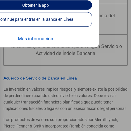
Obtener
la app
No Están Asegurados Por Ninguna Agencia del
Continúe para entrar en la Banca en Línea
Gobierno Federal
Más información
No Constituyen una Condición para Ningún Servicio o
Actividad de Índole Bancaria
Acuerdo de Servicio de Banca en Línea
La inversión en valores implica riesgos, y siempre existe la posibilidad
de perder dinero cuando usted invierte en valores. Debe revisar
cualquier transacción financiera planificada que pueda tener
implicaciones fiscales o legales con un asesor fiscal o legal personal.
Los productos de valores son proporcionados por Merrill Lynch,
Pierce, Fenner & Smith Incorporated (también conocida como