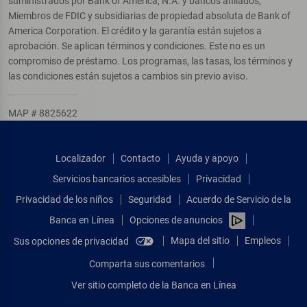
suministrados por Bank of America, N.A. y bancos afiliados,
Miembros de FDIC y subsidiarias de propiedad absoluta de Bank of
America Corporation. El crédito y la garantía están sujetos a
aprobación. Se aplican términos y condiciones. Este no es un
compromiso de préstamo. Los programas, las tasas, los términos y
las condiciones están sujetos a cambios sin previo aviso.
MAP # 8825622
Localizador
Contacto
Ayuda y apoyo
Servicios bancarios accesibles
Privacidad
Privacidad de los niños
Seguridad
Acuerdo de Servicio de la
Banca en Línea
Opciones de anuncios
Mapa del sitio
Empleos
Sus opciones de privacidad
Comparta sus comentarios
Ver sitio completo de la Banca en Línea