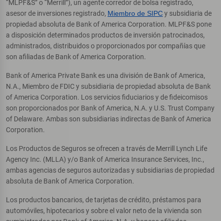
“MLPF&S” o “Merrill”), un agente corredor de bolsa registrado,
asesor de inversiones registrado,
Miembro de SIPC
y subsidiaria de
propiedad absoluta de Bank of America Corporation. MLPF&S pone
a disposición determinados productos de inversión patrocinados,
administrados, distribuidos o proporcionados por compañías que
son afiliadas de Bank of America Corporation.
Bank of America Private Bank es una división de Bank of America,
N.A., Miembro de FDIC y subsidiaria de propiedad absoluta de Bank
of America Corporation. Los servicios fiduciarios y de fideicomisos
son proporcionados por Bank of America, N.A. y U.S. Trust Company
of Delaware. Ambas son subsidiarias indirectas de Bank of America
Corporation.
Los Productos de Seguros se ofrecen a través de Merrill Lynch Life
Agency Inc. (MLLA) y/o Bank of America Insurance Services, Inc.,
ambas agencias de seguros autorizadas y subsidiarias de propiedad
absoluta de Bank of America Corporation.
Los productos bancarios, de tarjetas de crédito, préstamos para
automóviles, hipotecarios y sobre el valor neto de la vivienda son