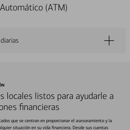
 Automático (ATM)
diarias
ÓN
s locales listos para ayudarle a
ones financieras
cados que se centran en proporcionar el asesoramiento y la
alquier situación en su vida financiera. Desde sus cuentas