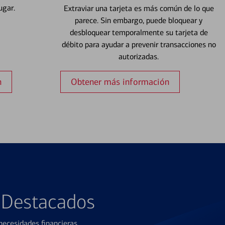
ugar.
Extraviar una tarjeta es más común de lo que
parece. Sin embargo, puede bloquear y
desbloquear temporalmente su tarjeta de
débito para ayudar a prevenir transacciones no
autorizadas.
n
Obtener más información
s Destacados
ecesidades financieras.