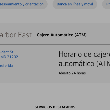
sesoramiento y orientación
Banca en línea y móvil
Pr
arbor East
Cajero Automático (ATM)
ident St
Horario de cajer
, MD 21202
automático (AT
referida
Abierto 24 horas
SERVICIOS DESTACADOS