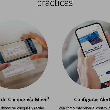
prácticas
 de Cheque vía Móvil²
Configurar Aler
depositar cheques y recibir
Vea cómo mantener el control d