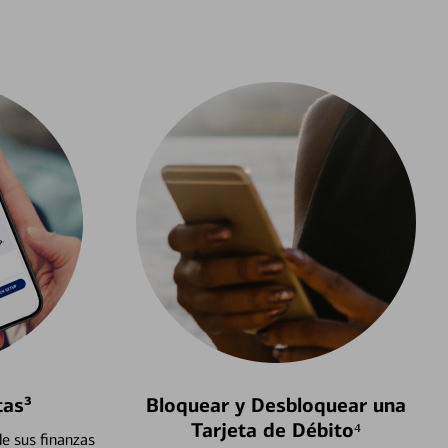
tas³
Bloquear y Desbloquear una
Tarjeta de Débito⁴
e sus finanzas