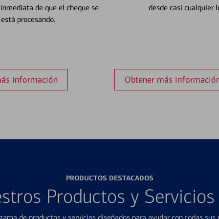
 inmediata de que el cheque se
desde casi cualquier l
está procesando.
ás información
Obtener más informació
PRODUCTOS DESTACADOS
stros Productos y Servicio
ama de productos y servicios diseñados para ayudar con todas sus n