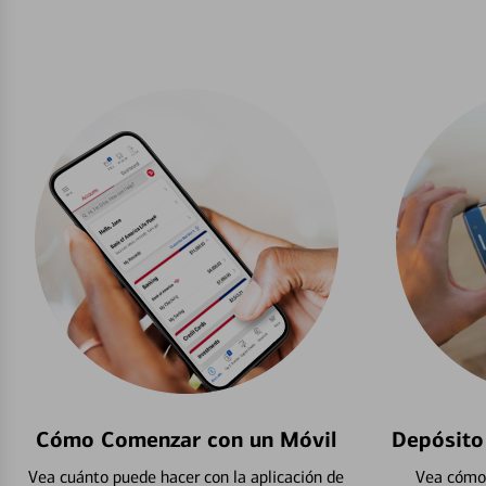
Cómo Comenzar con un Móvil
Depósito
Vea cuánto puede hacer con la aplicación de
Vea cómo 