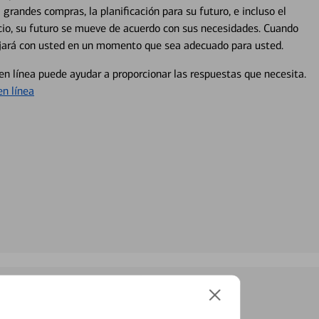
 grandes compras, la planificación para su futuro, e incluso el
ocio, su futuro se mueve de acuerdo con sus necesidades. Cuando
abajará con usted en un momento que sea adecuado para usted.
en línea puede ayudar a proporcionar las respuestas que necesita.
en línea