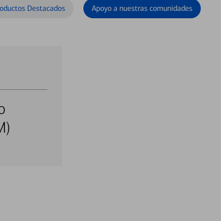
oductos Destacados
Apoyo a nuestras comunidades
o
M)