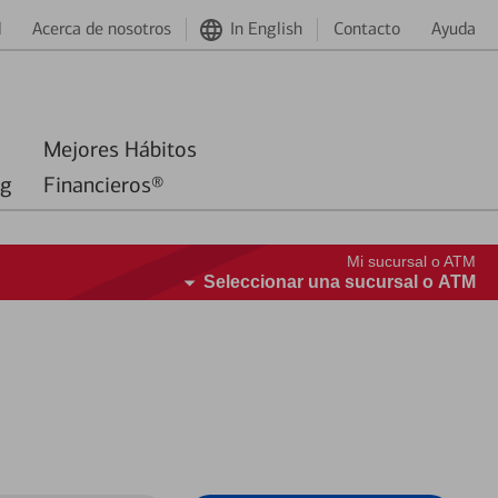
d
Acerca de nosotros
In English
Contacto
Ayuda
Mejores Hábitos
ng
Financieros®
Mi sucursal o ATM
Seleccionar una sucursal o ATM