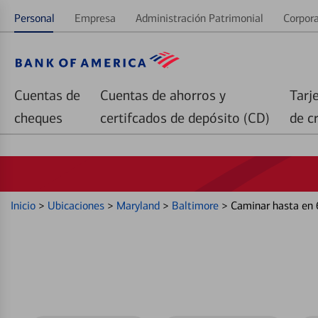
Personal
Empresa
Administración Patrimonial
Corpora
Cuentas de
Cuentas de ahorros y
Tarj
cheques
certifcados de depósito (CD)
de c
Inicio
>
Ubicaciones
>
Maryland
>
Baltimore
>
Caminar hasta en 