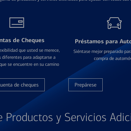
ntas de Cheques
Préstamos para Aut
exibilidad que usted se merece,
Siéntase mejor preparado par
 diferentes para adaptarse a
compra de automóv
que se encuentre en su camino
cuenta de cheques
Prepárese
e Productos y Servicios Adic