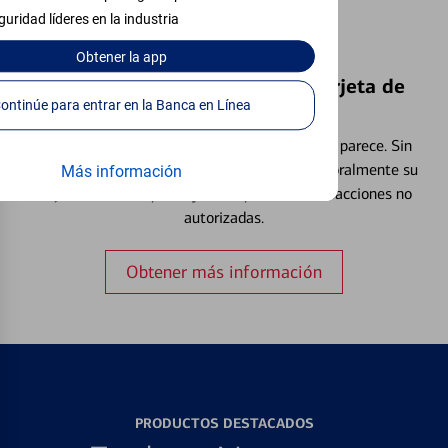
guridad líderes en la industria
Obtener
la app
Bloquear y Desbloquear una Tarjeta de
Continúe para entrar en la Banca en Línea
Débito⁴
Extraviar una tarjeta es más común de lo que parece. Sin
embargo, puede bloquear y desbloquear temporalmente su
Más información
tarjeta de débito para ayudar a prevenir transacciones no
autorizadas.
Obtener más información
PRODUCTOS DESTACADOS