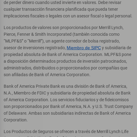
de perder dinero cuando usted invierte en valores. Debe revisar
cualquier transacción financiera planificada que pueda tener
implicaciones fiscales o legales con un asesor fiscal o legal personal.
Los productos de valores son proporcionados por Merrill Lynch,
Pierce, Fenner & Smith Incorporated (también conocida como
“MLPF&S” o “Merrill”), un agente corredor de bolsa registrado,
asesor de inversiones registrado,
Miembro de SIPC
y subsidiaria de
propiedad absoluta de Bank of America Corporation. MLPF&S pone
a disposición determinados productos de inversión patrocinados,
administrados, distribuidos o proporcionados por compañías que
son afiliadas de Bank of America Corporation.
Bank of America Private Bank es una división de Bank of America,
N.A., Miembro de FDIC y subsidiaria de propiedad absoluta de Bank
of America Corporation. Los servicios fiduciarios y de fideicomisos
son proporcionados por Bank of America, N.A. y U.S. Trust Company
of Delaware. Ambas son subsidiarias indirectas de Bank of America
Corporation.
Los Productos de Seguros se ofrecen a través de Merrill Lynch Life