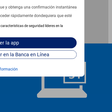
que y obtenga una confirmación instantánea
acceder rápidamente dondequiera que esté
características de seguridad líderes en la
er
la app
Continúe para entrar en la Banca en Línea
formación