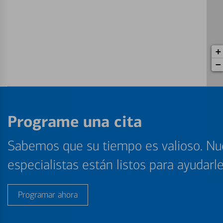
+
−
Programe una cita
Sabemos que su tiempo es valioso. Nu
especialistas están listos para ayudarl
Programar ahora