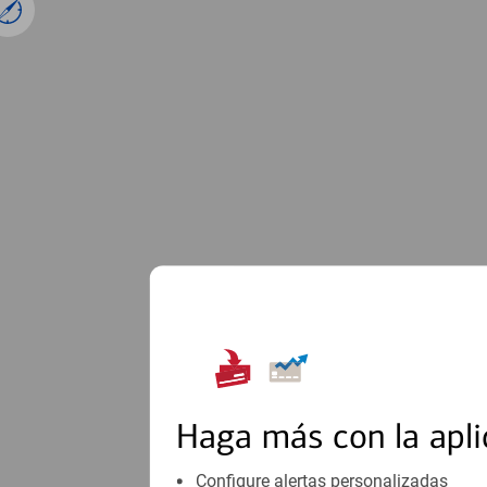
1
Haga más con la apli
Configure alertas personalizadas