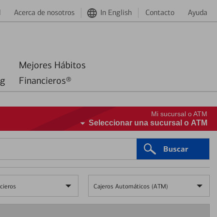
d
Acerca de nosotros
In English
Contacto
Ayuda
Mejores Hábitos
ng
Financieros®
Mi sucursal o ATM
Seleccionar una sucursal o ATM
Buscar
cieros
Cajeros Automáticos (ATM)