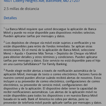
4601 Liberty Heights Ave
, Baltimore, MD 21207
2.5 millas de distancia
Detalles
1
La Banca Móvil requiere que usted descargue la aplicación de Banca
Móvil y puede no estar disponible para dispositivos móviles selectos.
Pueden aplicarse tarifas por mensajes y datos.
2
Los depósitos de cheque vía móvil están sujetos a verificación y no
están disponibles para retiro de fondos inmediato. Se aplican otras
restricciones. En el menú de la aplicación de Banca Móvil, seleccione
Menú > Ayuda > Examine Más Temas > Depósito de Cheque vía Móvil
para obtener detalles y otros términos y condiciones. Pueden aplicarse
tarifas por mensajes y datos. Este servicio no está disponible para el hijo
en una cuenta SafeBalance® for Family Banking.
3
Puede elegir recibir alertas a través de notificación automática de la
aplicación Móvil, mensaje de texto o correo electrónico. Factores fuera de
nuestro control pueden afectar cuándo recibirá alertas de nosotros. Estos
incluyen a su proveedor de correo electrónico, configuraciones de correo
electrónico, su proveedor de servicio móvil, configuraciones del
dispositivo y de la aplicación. El dispositivo debe tener la capacidad de
recibir notificaciones automáticas. Las alertas de la aplicación móvil no
están disponibles para todos los dispositivos o en nuestra Banca Móvil
basada en la web. Bank of America no cobra por alertas, pero su
proveedor de telefonía móvil puede aplicarle tarifas por mensajes y datos.