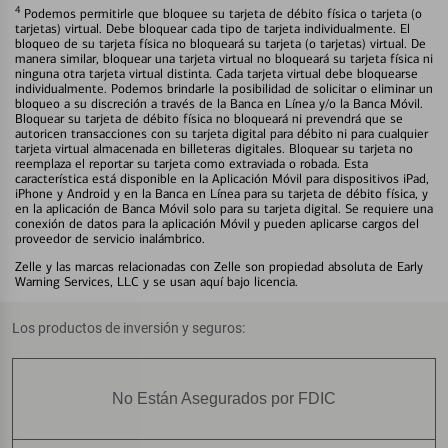
4
Podemos permitirle que bloquee su tarjeta de débito física o tarjeta (o
tarjetas) virtual. Debe bloquear cada tipo de tarjeta individualmente. El
bloqueo de su tarjeta física no bloqueará su tarjeta (o tarjetas) virtual. De
manera similar, bloquear una tarjeta virtual no bloqueará su tarjeta física ni
ninguna otra tarjeta virtual distinta. Cada tarjeta virtual debe bloquearse
individualmente. Podemos brindarle la posibilidad de solicitar o eliminar un
bloqueo a su discreción a través de la Banca en Línea y/o la Banca Móvil.
Bloquear su tarjeta de débito física no bloqueará ni prevendrá que se
autoricen transacciones con su tarjeta digital para débito ni para cualquier
tarjeta virtual almacenada en billeteras digitales. Bloquear su tarjeta no
reemplaza el reportar su tarjeta como extraviada o robada. Esta
característica está disponible en la Aplicación Móvil para dispositivos iPad,
iPhone y Android y en la Banca en Línea para su tarjeta de débito física, y
en la aplicación de Banca Móvil solo para su tarjeta digital. Se requiere una
conexión de datos para la aplicación Móvil y pueden aplicarse cargos del
proveedor de servicio inalámbrico.
Zelle y las marcas relacionadas con Zelle son propiedad absoluta de Early
Warning Services, LLC y se usan aquí bajo licencia.
Los productos de inversión y seguros:
No Están Asegurados por FDIC