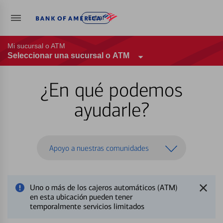
Entrar
Mi sucursal o ATM
Seleccionar una sucursal o ATM
¿En qué podemos
ayudarle?
Apoyo a nuestras comunidades
Uno o más de los cajeros automáticos (ATM)
en esta ubicación pueden tener
temporalmente servicios limitados