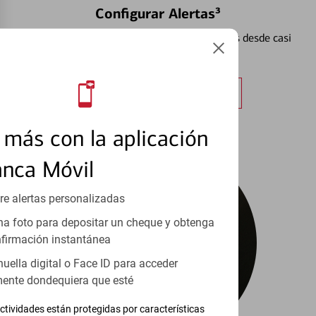
Configurar Alertas³
Vea cómo mantener el control de sus finanzas desde casi
cualquier lugar.
Obtener más información
más con la aplicación
anca Móvil
re alertas personalizadas
a foto para depositar un cheque y obtenga
firmación instantánea
huella digital o Face ID para acceder
ente dondequiera que esté
ctividades están protegidas por características