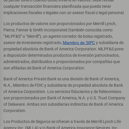
de perder dinero cuando usted invierte en valores. Debe revisar
cualquier transacción financiera planificada que pueda tener
implicaciones fiscales o legales con un asesor fiscal o legal personal.
Los productos de valores son proporcionados por Merrill Lynch,
Pierce, Fenner & Smith Incorporated (también conocida como
“MLPF&S” o “Merrill”), un agente corredor de bolsa registrado,
asesor de inversiones registrado,
Miembro de SIPC
y subsidiaria de
propiedad absoluta de Bank of America Corporation. MLPF&S pone
a disposición determinados productos de inversión patrocinados,
administrados, distribuidos o proporcionados por compañías que
son afiliadas de Bank of America Corporation.
Bank of America Private Bank es una división de Bank of America,
N.A., Miembro de FDIC y subsidiaria de propiedad absoluta de Bank
of America Corporation. Los servicios fiduciarios y de fideicomisos
son proporcionados por Bank of America, N.A. y U.S. Trust Company
of Delaware. Ambas son subsidiarias indirectas de Bank of America
Corporation.
Los Productos de Seguros se ofrecen a través de Merrill Lynch Life
Agency Inc. (MLLA) y/o Bank of America Insurance Services, Inc.,