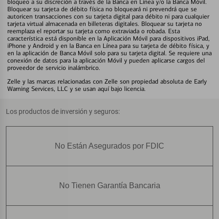
bloqueo a su discreción a través de la Banca en Línea y/o la Banca Móvil.
Bloquear su tarjeta de débito física no bloqueará ni prevendrá que se
autoricen transacciones con su tarjeta digital para débito ni para cualquier
tarjeta virtual almacenada en billeteras digitales. Bloquear su tarjeta no
reemplaza el reportar su tarjeta como extraviada o robada. Esta
característica está disponible en la Aplicación Móvil para dispositivos iPad,
iPhone y Android y en la Banca en Línea para su tarjeta de débito física, y
en la aplicación de Banca Móvil solo para su tarjeta digital. Se requiere una
conexión de datos para la aplicación Móvil y pueden aplicarse cargos del
proveedor de servicio inalámbrico.
Zelle y las marcas relacionadas con Zelle son propiedad absoluta de Early
Warning Services, LLC y se usan aquí bajo licencia.
Los productos de inversión y seguros:
No Están Asegurados por FDIC
No Tienen Garantía Bancaria