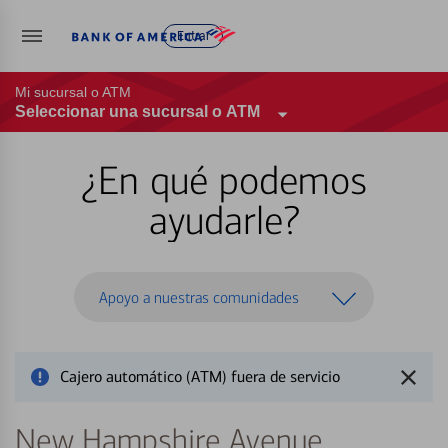
Entrar
Mi sucursal o ATM
Seleccionar una sucursal o ATM
¿En qué podemos
ayudarle?
Apoyo a nuestras comunidades
Cajero automático (ATM) fuera de servicio
New Hampshire Avenue