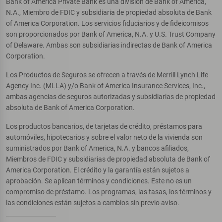
Bank of America Private Bank es una división de Bank of America,
N.A., Miembro de FDIC y subsidiaria de propiedad absoluta de Bank
of America Corporation. Los servicios fiduciarios y de fideicomisos
son proporcionados por Bank of America, N.A. y U.S. Trust Company
of Delaware. Ambas son subsidiarias indirectas de Bank of America
Corporation.
Los Productos de Seguros se ofrecen a través de Merrill Lynch Life
Agency Inc. (MLLA) y/o Bank of America Insurance Services, Inc.,
ambas agencias de seguros autorizadas y subsidiarias de propiedad
absoluta de Bank of America Corporation.
Los productos bancarios, de tarjetas de crédito, préstamos para
automóviles, hipotecarios y sobre el valor neto de la vivienda son
suministrados por Bank of America, N.A. y bancos afiliados,
Miembros de FDIC y subsidiarias de propiedad absoluta de Bank of
America Corporation. El crédito y la garantía están sujetos a
aprobación. Se aplican términos y condiciones. Este no es un
compromiso de préstamo. Los programas, las tasas, los términos y
las condiciones están sujetos a cambios sin previo aviso.