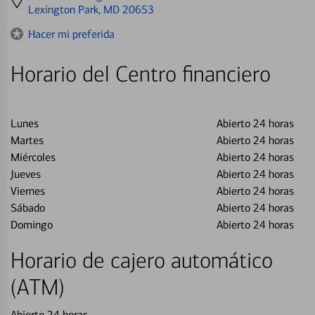
directions
Lexington Park, MD 20653
to
Hacer mi preferida
Horario del Centro financiero
Lunes
Abierto 24 horas
Martes
Abierto 24 horas
Miércoles
Abierto 24 horas
Jueves
Abierto 24 horas
Viernes
Abierto 24 horas
Sábado
Abierto 24 horas
Domingo
Abierto 24 horas
Horario de cajero automático
(ATM)
Abierto 24 horas