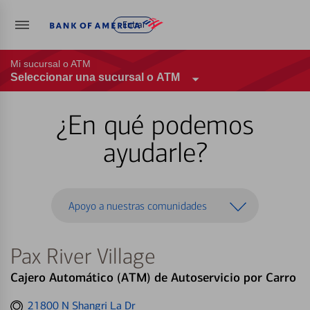
Entrar
Mi sucursal o ATM
Seleccionar una sucursal o ATM
¿En qué podemos
ayudarle?
Apoyo a nuestras comunidades
Pax River Village
Cajero Automático (ATM) de Autoservicio por Carro
Get
21800 N Shangri La Dr