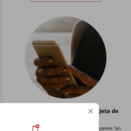
Bloquear y Desbloquear una Tarjeta de
Débito⁴
Extraviar una tarjeta es más común de lo que parece. Sin