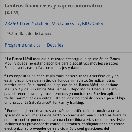
Centros financieros y cajero automático
(ATM)
28250 Three Notch Rd
, Mechanicsville, MD 20659
19.7 millas de distancia
Programe una cita
|
Detalles
1
La Banca Móvil requiere que usted descargue la aplicación de Banca
Móvil y puede no estar disponible para dispositivos móviles selectos.
Pueden aplicarse tarifas por mensajes y datos.
2
Los depósitos de cheque vía móvil están sujetos a verificación y no
están disponibles para retiro de fondos inmediato. Se aplican otras
restricciones. En el menú de la aplicación de Banca Móvil, seleccione
Menú > Ayuda > Examine Más Temas > Depósito de Cheque vía Móvil
para obtener detalles y otros términos y condiciones. Pueden aplicarse
tarifas por mensajes y datos. Este servicio no está disponible para el hijo
en una cuenta SafeBalance® for Family Banking.
3
Puede elegir recibir alertas a través de notificación automática de la
aplicación Móvil, mensaje de texto o correo electrónico. Factores fuera de
nuestro control pueden afectar cuándo recibirá alertas de nosotros. Estos
incluyen a su proveedor de correo electrónico, configuraciones de correo
electrónico, su proveedor de servicio móvil, configuraciones del