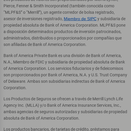
Pierce, Fenner & Smith Incorporated (también conocida como
“MLPF&S” o “Merrill”), un agente corredor de bolsa registrado,
asesor de inversiones registrado,
Miembro de SIPC
y subsidiaria de
propiedad absoluta de Bank of America Corporation. MLPF&S pone
a disposición determinados productos de inversión patrocinados,
administrados, distribuidos o proporcionados por compañías que
son afiliadas de Bank of America Corporation.
Bank of America Private Bank es una división de Bank of America,
N.A., Miembro de FDIC y subsidiaria de propiedad absoluta de Bank
of America Corporation. Los servicios fiduciarios y de fideicomisos
son proporcionados por Bank of America, N.A. y U.S. Trust Company
of Delaware. Ambas son subsidiarias indirectas de Bank of America
Corporation.
Los Productos de Seguros se ofrecen a través de Merrill Lynch Life
Agency Inc. (MLLA) y/o Bank of America Insurance Services, Inc.,
ambas agencias de seguros autorizadas y subsidiarias de propiedad
absoluta de Bank of America Corporation.
Los productos bancarios, de tarjetas de crédito, préstamos para