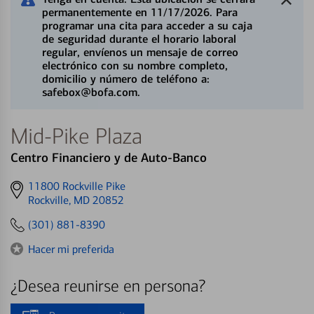
permanentemente en 11/17/2026. Para
programar una cita para acceder a su caja
de seguridad durante el horario laboral
regular, envíenos un mensaje de correo
electrónico con su nombre completo,
domicilio y número de teléfono a:
safebox@bofa.com.
Mid-Pike Plaza
Centro Financiero y de Auto-Banco
Get
11800 Rockville Pike
directions
Rockville, MD 20852
to
(301) 881-8390
Hacer mi preferida
¿Desea reunirse en persona?