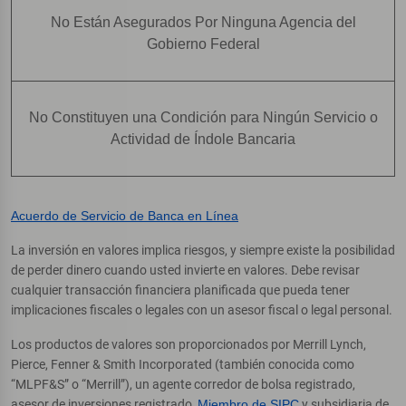
No Están Asegurados Por Ninguna Agencia del
Gobierno Federal
No Constituyen una Condición para Ningún Servicio o
Actividad de Índole Bancaria
Acuerdo de Servicio de Banca en Línea
La inversión en valores implica riesgos, y siempre existe la posibilidad
de perder dinero cuando usted invierte en valores. Debe revisar
cualquier transacción financiera planificada que pueda tener
implicaciones fiscales o legales con un asesor fiscal o legal personal.
Los productos de valores son proporcionados por Merrill Lynch,
Pierce, Fenner & Smith Incorporated (también conocida como
“MLPF&S” o “Merrill”), un agente corredor de bolsa registrado,
asesor de inversiones registrado,
Miembro de SIPC
y subsidiaria de