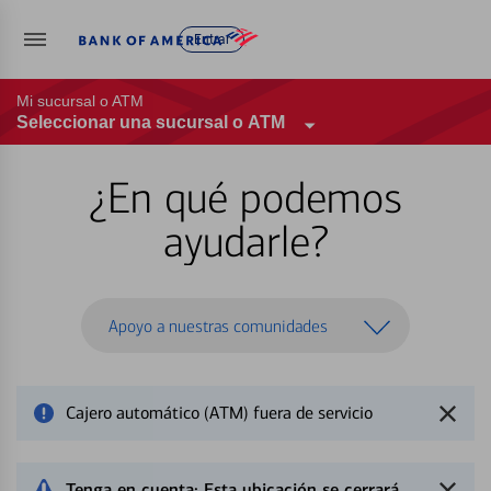
Entrar
Mi sucursal o ATM
Seleccionar una sucursal o ATM
¿En qué podemos
ayudarle?
Apoyo a nuestras comunidades
Cajero automático (ATM) fuera de servicio
Tenga en cuenta: Esta ubicación se cerrará