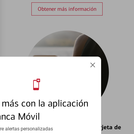
Obtener más información
más con la aplicación
anca Móvil
Bloquear y Desbloquear una Tarjeta de
re alertas personalizadas