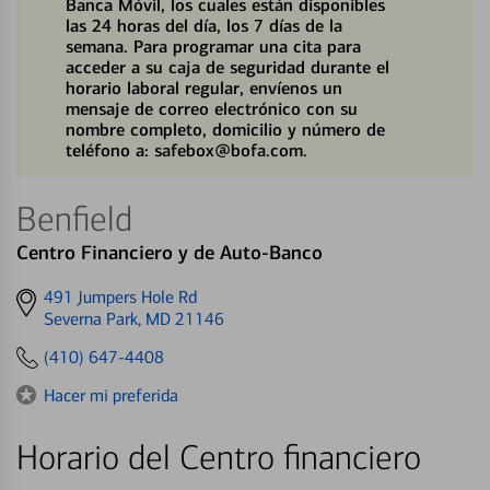
Banca Móvil, los cuales están disponibles
las 24 horas del día, los 7 días de la
semana. Para programar una cita para
acceder a su caja de seguridad durante el
horario laboral regular, envíenos un
mensaje de correo electrónico con su
nombre completo, domicilio y número de
teléfono a: safebox@bofa.com.
Benfield
Centro Financiero y de Auto-Banco
Get
491 Jumpers Hole Rd
directions
Severna Park, MD 21146
to
(410) 647-4408
Hacer mi preferida
Horario del Centro financiero