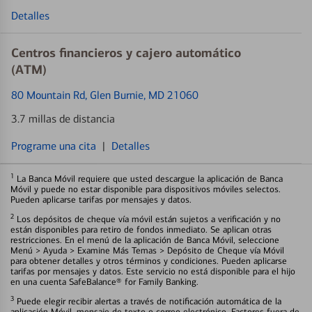
Detalles
Centros financieros y cajero automático
(ATM)
80 Mountain Rd
, Glen Burnie, MD 21060
3.7 millas de distancia
Programe una cita
|
Detalles
1
La Banca Móvil requiere que usted descargue la aplicación de Banca
Móvil y puede no estar disponible para dispositivos móviles selectos.
Pueden aplicarse tarifas por mensajes y datos.
2
Los depósitos de cheque vía móvil están sujetos a verificación y no
están disponibles para retiro de fondos inmediato. Se aplican otras
restricciones. En el menú de la aplicación de Banca Móvil, seleccione
Menú > Ayuda > Examine Más Temas > Depósito de Cheque vía Móvil
para obtener detalles y otros términos y condiciones. Pueden aplicarse
tarifas por mensajes y datos. Este servicio no está disponible para el hijo
en una cuenta SafeBalance® for Family Banking.
3
Puede elegir recibir alertas a través de notificación automática de la
aplicación Móvil, mensaje de texto o correo electrónico. Factores fuera de