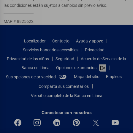
las condiciones están sujetos a cambios sin previo aviso.
MAP # 8825622
Localizador
Contacto
Ayuda y apoyo
Servicios bancarios accesibles
Privacidad
Privacidad de los niños
Seguridad
Acuerdo de Servicio de la
Banca en Línea
Opciones de anuncios
Mapa del sitio
Empleos
Sus opciones de privacidad
Comparta sus comentarios
Ver sitio completo de la Banca en Línea
Conéctese con nosotros