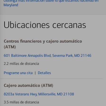
Obtenga más información sobre lo que estamos haciendo en
Maryland
Ubicaciones cercanas
Centros financieros y cajero automático
(ATM)
601 Baltimore Annapolis Blvd
, Severna Park, MD 21146
2.2 millas de distancia
Programe una cita
|
Detalles
Cajero automático (ATM)
8203a Veterans Hwy
, Millersville, MD 21108
3.5 millas de distancia