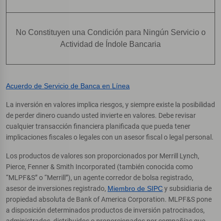
No Constituyen una Condición para Ningún Servicio o
Actividad de Índole Bancaria
Acuerdo de Servicio de Banca en Línea
La inversión en valores implica riesgos, y siempre existe la posibilidad
de perder dinero cuando usted invierte en valores. Debe revisar
cualquier transacción financiera planificada que pueda tener
implicaciones fiscales o legales con un asesor fiscal o legal personal.
Los productos de valores son proporcionados por Merrill Lynch,
Pierce, Fenner & Smith Incorporated (también conocida como
“MLPF&S” o “Merrill”), un agente corredor de bolsa registrado,
asesor de inversiones registrado,
Miembro de SIPC
y subsidiaria de
propiedad absoluta de Bank of America Corporation. MLPF&S pone
a disposición determinados productos de inversión patrocinados,
administrados, distribuidos o proporcionados por compañías que