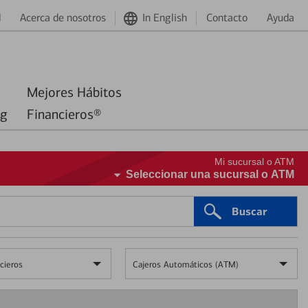
d
Acerca de nosotros
In English
Contacto
Ayuda
Mejores Hábitos
ng
Financieros®
Mi sucursal o ATM
Seleccionar una sucursal o ATM
Buscar
cieros
Cajeros Automáticos (ATM)