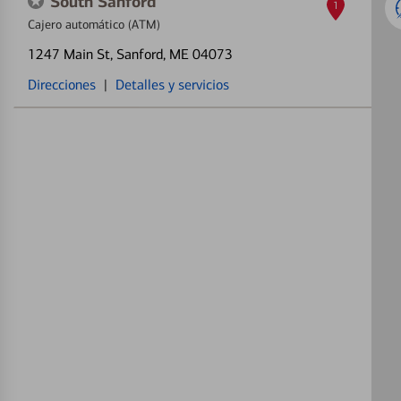
South Sanford
1
Cajero automático (ATM)
1247 Main St
, Sanford, ME 04073
Direcciones
|
Detalles y servicios