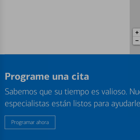
+
−
Programe una cita
Sabemos que su tiempo es valioso. Nu
especialistas están listos para ayudarl
Programar ahora