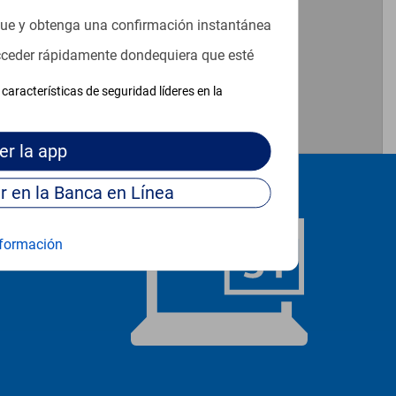
que y obtenga una confirmación instantánea
acceder rápidamente dondequiera que esté
características de seguridad líderes en la
er
la app
Continúe para entrar en la Banca en Línea
formación