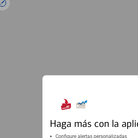
1
Haga más con la apli
Configure alertas personalizadas