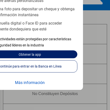
re alertas personalizadas
a foto para depositar un cheque y obtenga
firmación instantánea
Los productos de inversión y seguros:
huella digital o Face ID para acceder
ente dondequiera que esté
No Están Asegurados por FDIC
ctividades están protegidas por características
guridad líderes en la industria
No Tienen Garantía Bancaria
Obtener
la app
Continúe para entrar en la Banca en Línea
Pueden Perder Valor
Más información
No Constituyen Depósitos