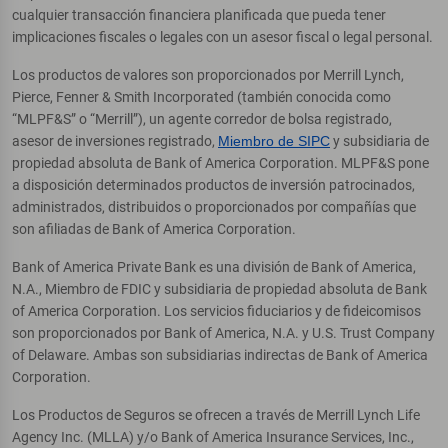
cualquier transacción financiera planificada que pueda tener
implicaciones fiscales o legales con un asesor fiscal o legal personal.
Los productos de valores son proporcionados por Merrill Lynch,
Pierce, Fenner & Smith Incorporated (también conocida como
“MLPF&S” o “Merrill”), un agente corredor de bolsa registrado,
asesor de inversiones registrado,
Miembro de SIPC
y subsidiaria de
propiedad absoluta de Bank of America Corporation. MLPF&S pone
a disposición determinados productos de inversión patrocinados,
administrados, distribuidos o proporcionados por compañías que
son afiliadas de Bank of America Corporation.
Bank of America Private Bank es una división de Bank of America,
N.A., Miembro de FDIC y subsidiaria de propiedad absoluta de Bank
of America Corporation. Los servicios fiduciarios y de fideicomisos
son proporcionados por Bank of America, N.A. y U.S. Trust Company
of Delaware. Ambas son subsidiarias indirectas de Bank of America
Corporation.
Los Productos de Seguros se ofrecen a través de Merrill Lynch Life
Agency Inc. (MLLA) y/o Bank of America Insurance Services, Inc.,