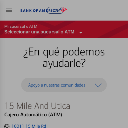
Entrar
Mi sucursal o ATM
Seleccionar una sucursal o ATM
¿En qué podemos
ayudarle?
Apoyo a nuestras comunidades
15 Mile And Utica
Cajero Automático (ATM)
Get
16011 15 Mile Rd