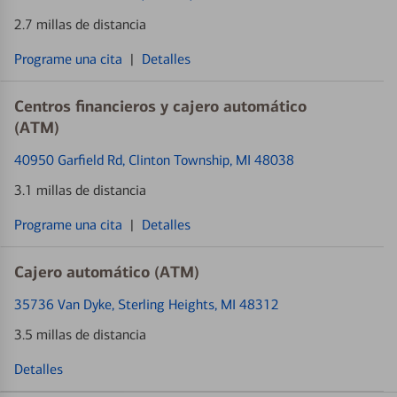
2.7 millas de distancia
Programe una cita
|
Detalles
Centros financieros y cajero automático
(ATM)
40950 Garfield Rd
, Clinton Township, MI 48038
3.1 millas de distancia
Programe una cita
|
Detalles
Cajero automático (ATM)
35736 Van Dyke
, Sterling Heights, MI 48312
3.5 millas de distancia
Detalles