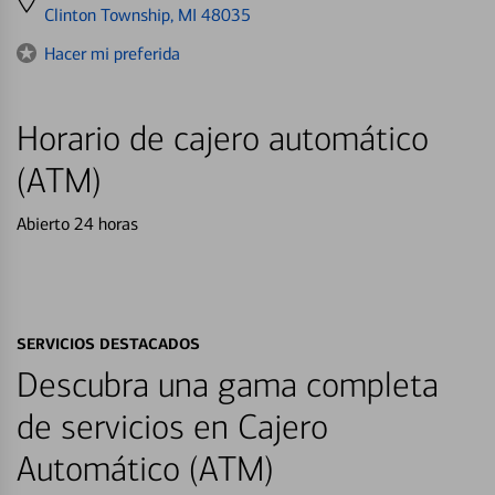
directions
Clinton Township, MI 48035
to
Hacer mi preferida
Horario de cajero automático
(ATM)
Abierto 24 horas
SERVICIOS DESTACADOS
Descubra una gama completa
de servicios en Cajero
Automático (ATM)