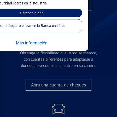
guridad líderes en la industria
Encuentre la tarjeta correcta
Obtener
la app
Continúe para entrar en la Banca en Línea
Más información
Cuentas de Cheques
Obtenga la flexibilidad que usted se merece,
con cuentas diferentes para adaptarse a
dondequiera que se encuentre en su camino
Abra una cuenta de cheques