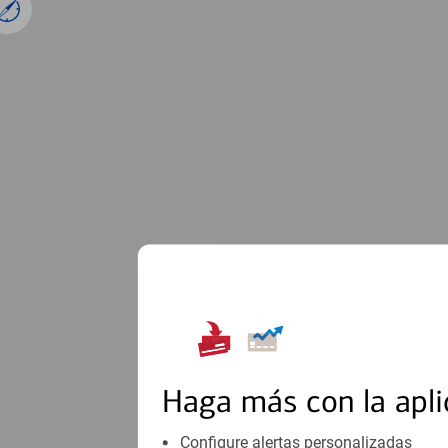
1
Haga más con la apli
Configure alertas personalizadas