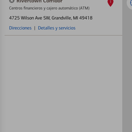
Rivertown Corridor
1
Centros financieros y cajero automático (ATM)
4725 Wilson Ave SW
, Grandville, MI 49418
Direcciones
|
Detalles y servicios