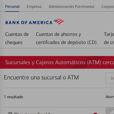
Personal
Empresa
Administración Patrimonial
Corpora
Cuentas de
Cuentas de ahorros y
Tarj
cheques
certifcados de depósito (CD)
de c
Sucursales y Cajeros Automáticos (ATM) cerca
Encuentre una sucursal o ATM
Indi
una
direc
1
resultado
Abier