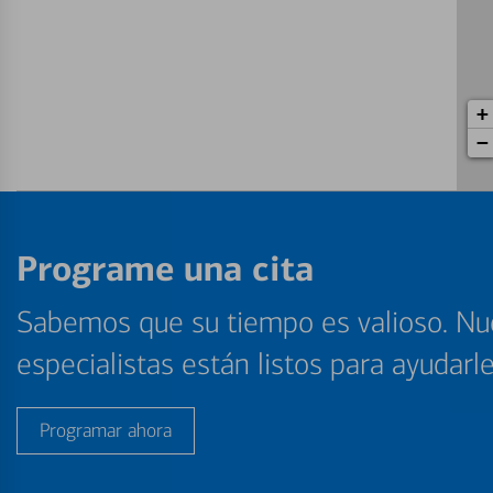
+
−
Programe una cita
Sabemos que su tiempo es valioso. Nu
especialistas están listos para ayudarl
Programar ahora