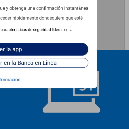
que y obtenga una confirmación instantánea
acceder rápidamente dondequiera que esté
características de seguridad líderes en la
er
la app
Continúe para entrar en la Banca en Línea
formación