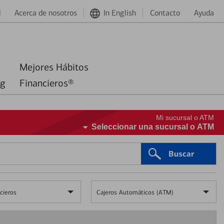
d
Acerca de nosotros
In English
Contacto
Ayuda
Mejores Hábitos
ng
Financieros®
Mi sucursal o ATM
Seleccionar una sucursal o ATM
Buscar
cieros
Cajeros Automáticos (ATM)