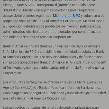
Pierce, Fenner & Smith Incorporated (también conocida como
“MLPF&S” o “Merrill”), un agente corredor de bolsa registrado,
asesor de inversiones registrado,
Miembro de SIPC
y subsidiaria de
propiedad absoluta de Bank of America Corporation. MLPF&S pone
a disposición determinados productos de inversión patrocinados,
administrados, distribuidos o proporcionados por compañías que
son afiliadas de Bank of America Corporation.
Bank of America Private Bank es una división de Bank of America,
N.A., Miembro de FDIC y subsidiaria de propiedad absoluta de Bank
of America Corporation. Los servicios fiduciarios y de fideicomisos
son proporcionados por Bank of America, N.A. y U.S. Trust Company
of Delaware. Ambas son subsidiarias indirectas de Bank of America
Corporation.
Los Productos de Seguros se ofrecen a través de Merrill Lynch Life
Agency Inc. (MLLA) y/o Bank of America Insurance Services, Inc.,
ambas agencias de seguros autorizadas y subsidiarias de propiedad
absoluta de Bank of America Corporation.
Los productos bancarios, de tarjetas de crédito, préstamos para