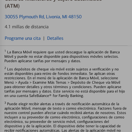
(ATM)
30055 Plymouth Rd
, Livonia, MI 48150
4.1 millas de distancia
Programe una cita
|
Detalles
1
La Banca Móvil requiere que usted descargue la aplicación de Banca
Móvil y puede no estar disponible para dispositivos móviles selectos.
Pueden aplicarse tarifas por mensajes y datos.
2
Los depósitos de cheque vía móvil están sujetos a verificación y no
están disponibles para retiro de fondos inmediato. Se aplican otras
restricciones. En el menú de la aplicación de Banca Móvil, seleccione
Menú > Ayuda > Examine Más Temas > Depósito de Cheque vía Móvil
para obtener detalles y otros términos y condiciones. Pueden aplicarse
tarifas por mensajes y datos. Este servicio no está disponible para el hijo
en una cuenta SafeBalance® for Family Banking.
3
Puede elegir recibir alertas a través de notificación automática de la
aplicación Móvil, mensaje de texto o correo electrónico. Factores fuera de
nuestro control pueden afectar cuándo recibirá alertas de nosotros. Estos
incluyen a su proveedor de correo electrónico, configuraciones de correo
electrónico, su proveedor de servicio móvil, configuraciones del
dispositivo y de la aplicación. El dispositivo debe tener la capacidad de
recibir notificaciones automáticas. Las alertas de la aplicación móvil no