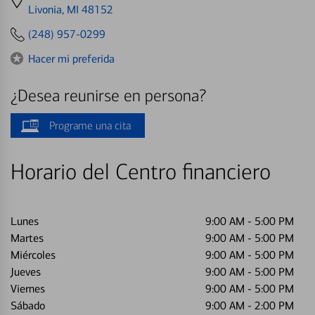
directions
Livonia, MI 48152
to
(248) 957-0299
Hacer mi preferida
¿Desea reunirse en persona?
Programe una cita
Horario del Centro financiero
Lunes
9:00 AM
-
5:00 PM
Martes
9:00 AM
-
5:00 PM
Miércoles
9:00 AM
-
5:00 PM
Jueves
9:00 AM
-
5:00 PM
Viernes
9:00 AM
-
5:00 PM
Sábado
9:00 AM
-
2:00 PM