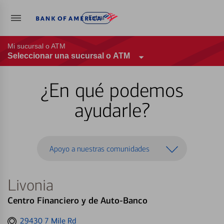
Entrar
Mi sucursal o ATM
Seleccionar una sucursal o ATM
¿En qué podemos
ayudarle?
Apoyo a nuestras comunidades
Livonia
Centro Financiero y de Auto-Banco
Get
29430 7 Mile Rd