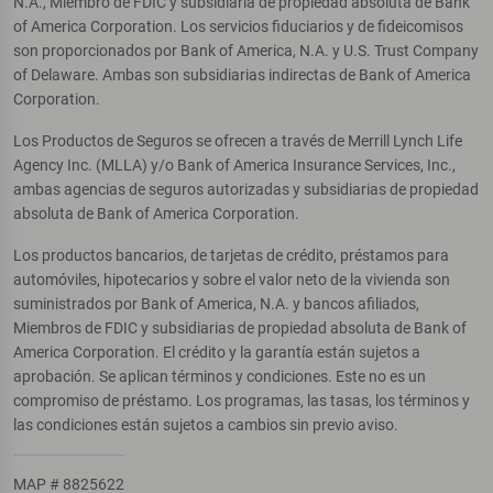
N.A., Miembro de FDIC y subsidiaria de propiedad absoluta de Bank
of America Corporation. Los servicios fiduciarios y de fideicomisos
son proporcionados por Bank of America, N.A. y U.S. Trust Company
of Delaware. Ambas son subsidiarias indirectas de Bank of America
Corporation.
Los Productos de Seguros se ofrecen a través de Merrill Lynch Life
Agency Inc. (MLLA) y/o Bank of America Insurance Services, Inc.,
ambas agencias de seguros autorizadas y subsidiarias de propiedad
absoluta de Bank of America Corporation.
Los productos bancarios, de tarjetas de crédito, préstamos para
automóviles, hipotecarios y sobre el valor neto de la vivienda son
suministrados por Bank of America, N.A. y bancos afiliados,
Miembros de FDIC y subsidiarias de propiedad absoluta de Bank of
America Corporation. El crédito y la garantía están sujetos a
aprobación. Se aplican términos y condiciones. Este no es un
compromiso de préstamo. Los programas, las tasas, los términos y
las condiciones están sujetos a cambios sin previo aviso.
MAP # 8825622