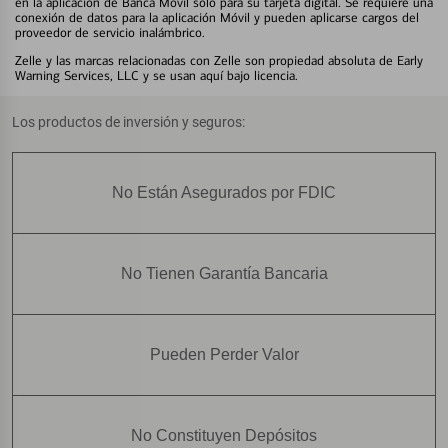
en la aplicación de Banca Móvil solo para su tarjeta digital. Se requiere una
conexión de datos para la aplicación Móvil y pueden aplicarse cargos del
proveedor de servicio inalámbrico.
Zelle y las marcas relacionadas con Zelle son propiedad absoluta de Early
Warning Services, LLC y se usan aquí bajo licencia.
Los productos de inversión y seguros:
No Están Asegurados por FDIC
No Tienen Garantía Bancaria
Pueden Perder Valor
No Constituyen Depósitos