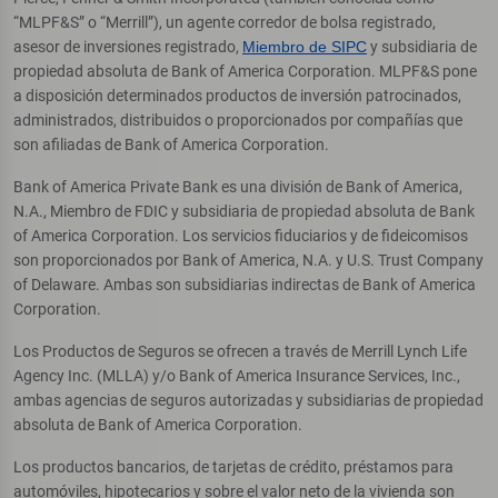
“MLPF&S” o “Merrill”), un agente corredor de bolsa registrado,
asesor de inversiones registrado,
Miembro de SIPC
y subsidiaria de
propiedad absoluta de Bank of America Corporation. MLPF&S pone
a disposición determinados productos de inversión patrocinados,
administrados, distribuidos o proporcionados por compañías que
son afiliadas de Bank of America Corporation.
Bank of America Private Bank es una división de Bank of America,
N.A., Miembro de FDIC y subsidiaria de propiedad absoluta de Bank
of America Corporation. Los servicios fiduciarios y de fideicomisos
son proporcionados por Bank of America, N.A. y U.S. Trust Company
of Delaware. Ambas son subsidiarias indirectas de Bank of America
Corporation.
Los Productos de Seguros se ofrecen a través de Merrill Lynch Life
Agency Inc. (MLLA) y/o Bank of America Insurance Services, Inc.,
ambas agencias de seguros autorizadas y subsidiarias de propiedad
absoluta de Bank of America Corporation.
Los productos bancarios, de tarjetas de crédito, préstamos para
automóviles, hipotecarios y sobre el valor neto de la vivienda son