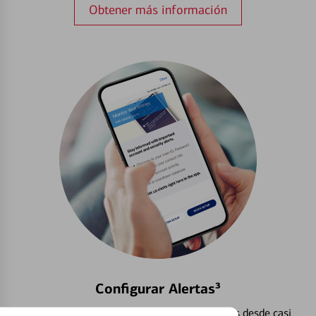
Obtener más información
Configurar Alertas³
Vea cómo mantener el control de sus finanzas desde casi