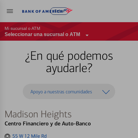
Entrar
Mi sucursal o ATM
Seleccionar una sucursal o ATM
¿En qué podemos
ayudarle?
Apoyo a nuestras comunidades
Madison Heights
Centro Financiero y de Auto-Banco
Get
55 W 12 Mile Rd