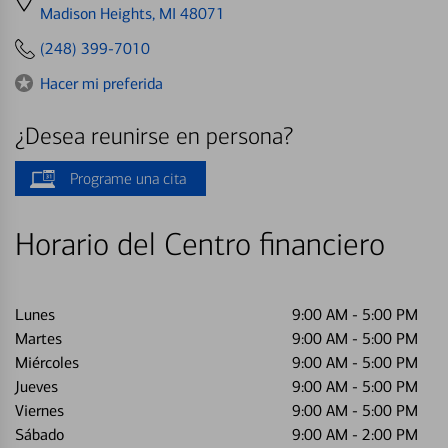
directions
Madison Heights, MI 48071
to
(248) 399-7010
Hacer mi preferida
¿Desea reunirse en persona?
Programe una cita
Horario del Centro financiero
Lunes
9:00 AM
-
5:00 PM
Martes
9:00 AM
-
5:00 PM
Miércoles
9:00 AM
-
5:00 PM
Jueves
9:00 AM
-
5:00 PM
Viernes
9:00 AM
-
5:00 PM
Sábado
9:00 AM
-
2:00 PM