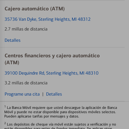
Cajero automático (ATM)
35736 Van Dyke
, Sterling Heights, MI 48312
2.7 millas de distancia
Detalles
Centros financieros y cajero automático
(ATM)
39100 Dequindre Rd
, Sterling Heights, MI 48310
3.2 millas de distancia
Programe una cita
|
Detalles
1
La Banca Móvil requiere que usted descargue la aplicación de Banca
Móvil y puede no estar disponible para dispositivos móviles selectos.
Pueden aplicarse tarifas por mensajes y datos.
2
Los depósitos de cheque vía móvil están sujetos a verificación y no
están disponibles para retiro de fondos inmediato. Se aplican otras