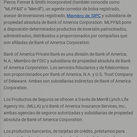
Pierce, Fenner & Smith Incorporated (también conocida como
“MLPF&S” o “Merrill”), un agente corredor de bolsa registrado,
asesor de inversiones registrado,
Miembro de SIPC
y subsidiaria de
propiedad absoluta de Bank of America Corporation. MLPF&S pone
a disposición determinados productos de inversión patrocinados,
administrados, distribuidos o proporcionados por compañías que
son afiliadas de Bank of America Corporation.
Bank of America Private Bank es una división de Bank of America,
N.A., Miembro de FDIC y subsidiaria de propiedad absoluta de Bank
of America Corporation. Los servicios fiduciarios y de fideicomisos
son proporcionados por Bank of America, N.A. y U.S. Trust Company
of Delaware. Ambas son subsidiarias indirectas de Bank of America
Corporation.
Los Productos de Seguros se ofrecen a través de Merrill Lynch Life
Agency Inc. (MLLA) y/o Bank of America Insurance Services, Inc.,
ambas agencias de seguros autorizadas y subsidiarias de propiedad
absoluta de Bank of America Corporation.
Los productos bancarios, de tarjetas de crédito, préstamos para