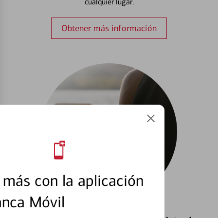
cualquier lugar.
Obtener más información
más con la aplicación
anca Móvil