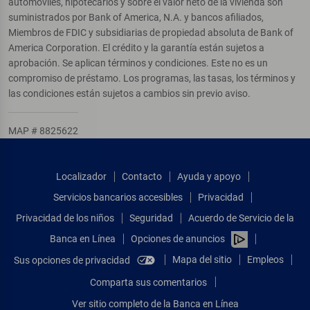
automóviles, hipotecarios y sobre el valor neto de la vivienda son
suministrados por Bank of America, N.A. y bancos afiliados,
Miembros de FDIC y subsidiarias de propiedad absoluta de Bank of
America Corporation. El crédito y la garantía están sujetos a
aprobación. Se aplican términos y condiciones. Este no es un
compromiso de préstamo. Los programas, las tasas, los términos y
las condiciones están sujetos a cambios sin previo aviso.
MAP # 8825622
Localizador
Contacto
Ayuda y apoyo
Servicios bancarios accesibles
Privacidad
Privacidad de los niños
Seguridad
Acuerdo de Servicio de la
Banca en Línea
Opciones de anuncios
Mapa del sitio
Empleos
Sus opciones de privacidad
Comparta sus comentarios
Ver sitio completo de la Banca en Línea