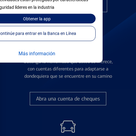
Encuentre la tarjeta correcta
guridad líderes en la industria
Obtener
la app
Continúe para entrar en la Banca en Línea
Cuentas de Cheques
Más información
Obtenga la flexibilidad que usted se merece,
con cuentas diferentes para adaptarse a
dondequiera que se encuentre en su camino
Abra una cuenta de cheques