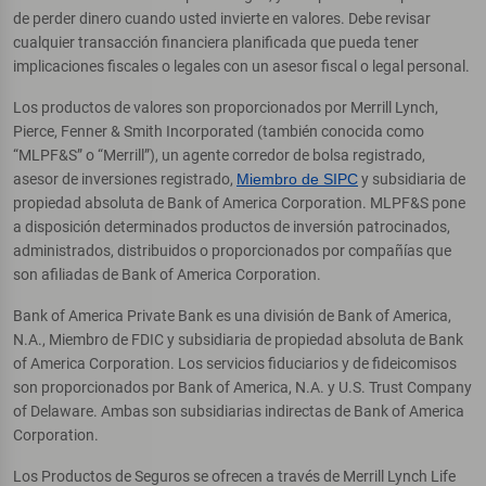
de perder dinero cuando usted invierte en valores. Debe revisar
cualquier transacción financiera planificada que pueda tener
implicaciones fiscales o legales con un asesor fiscal o legal personal.
Los productos de valores son proporcionados por Merrill Lynch,
Pierce, Fenner & Smith Incorporated (también conocida como
“MLPF&S” o “Merrill”), un agente corredor de bolsa registrado,
asesor de inversiones registrado,
Miembro de SIPC
y subsidiaria de
propiedad absoluta de Bank of America Corporation. MLPF&S pone
a disposición determinados productos de inversión patrocinados,
administrados, distribuidos o proporcionados por compañías que
son afiliadas de Bank of America Corporation.
Bank of America Private Bank es una división de Bank of America,
N.A., Miembro de FDIC y subsidiaria de propiedad absoluta de Bank
of America Corporation. Los servicios fiduciarios y de fideicomisos
son proporcionados por Bank of America, N.A. y U.S. Trust Company
of Delaware. Ambas son subsidiarias indirectas de Bank of America
Corporation.
Los Productos de Seguros se ofrecen a través de Merrill Lynch Life