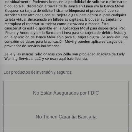
individualmente. Podemos brindarle la posibilidad de solicitar o eliminar un
bloqueo a su discreción a través de la Banca en Línea y/o la Banca Móvil.
Bloquear su tarjeta de débito física no bloqueará ni prevendrá que se
autoricen transacciones con su tarjeta digital para débito ni para cualquier
tarjeta virtual almacenada en billeteras digitales. Bloquear su tarjeta no
reemplaza el reportar su tarjeta como extraviada o robada. Esta
característica está disponible en la Aplicación Móvil para dispositivos iPad,
iPhone y Android y en la Banca en Línea para su tarjeta de débito física, y
en la aplicación de Banca Móvil solo para su tarjeta digital. Se requiere una
conexión de datos para la aplicación Móvil y pueden aplicarse cargos del
proveedor de servicio inalámbrico.
Zelle y las marcas relacionadas con Zelle son propiedad absoluta de Early
Warning Services, LLC y se usan aquí bajo licencia.
Los productos de inversión y seguros:
No Están Asegurados por FDIC
No Tienen Garantía Bancaria