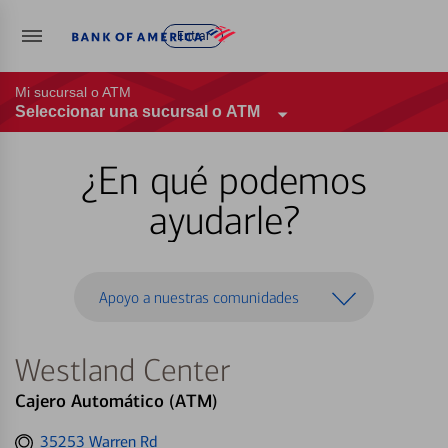
Entrar
Mi sucursal o ATM
Seleccionar una sucursal o ATM
¿En qué podemos
ayudarle?
Apoyo a nuestras comunidades
Westland Center
Cajero Automático (ATM)
Get
35253 Warren Rd