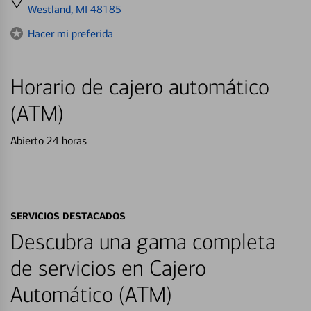
directions
Westland, MI 48185
to
Hacer mi preferida
Horario de cajero automático
(ATM)
Abierto 24 horas
SERVICIOS DESTACADOS
Descubra una gama completa
de servicios en Cajero
Automático (ATM)