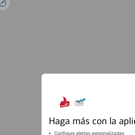
1
Haga más con la apli
Configure alertas personalizadas