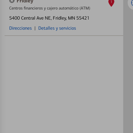
Fridley
1
Centros financieros y cajero automático (ATM)
5400 Central Ave NE
, Fridley, MN 55421
Direcciones
|
Detalles y servicios