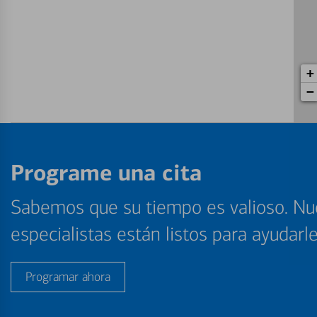
+
−
Programe una cita
Sabemos que su tiempo es valioso. Nu
especialistas están listos para ayudarl
Programar ahora