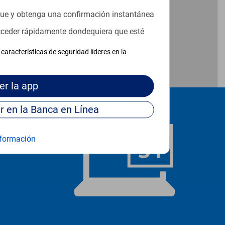
que y obtenga una confirmación instantánea
acceder rápidamente dondequiera que esté
características de seguridad líderes en la
er
la app
Continúe para entrar en la Banca en Línea
formación