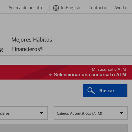
d
Acerca de nosotros
In English
Contacto
Ayuda
Mejores Hábitos
ng
Financieros®
Mi sucursal o ATM
Seleccionar una sucursal o ATM
Buscar
cieros
Cajeros Automáticos (ATM)