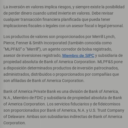
La inversión en valores implica riesgos, y siempre existe la posibilidad
de perder dinero cuando usted invierte en valores. Debe revisar
cualquier transacción financiera planificada que pueda tener
implicaciones fiscales o legales con un asesor fiscal o legal personal.
Los productos de valores son proporcionados por Merrill Lynch,
Pierce, Fenner & Smith Incorporated (también conocida como
“MLPF&S” o “Merrill”), un agente corredor de bolsa registrado,
asesor de inversiones registrado,
Miembro de SIPC
y subsidiaria de
propiedad absoluta de Bank of America Corporation. MLPF&S pone
a disposición determinados productos de inversión patrocinados,
administrados, distribuidos o proporcionados por compañías que
son afiliadas de Bank of America Corporation.
Bank of America Private Bank es una división de Bank of America,
N.A., Miembro de FDIC y subsidiaria de propiedad absoluta de Bank
of America Corporation. Los servicios fiduciarios y de fideicomisos
son proporcionados por Bank of America, N.A. y U.S. Trust Company
of Delaware. Ambas son subsidiarias indirectas de Bank of America
Corporation.