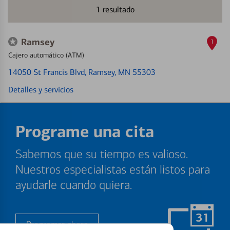
1
resultado
Ramsey
1
Cajero automático (ATM)
14050 St Francis Blvd
, Ramsey, MN 55303
Detalles y servicios
Programe una cita
Sabemos que su tiempo es valioso.
Nuestros especialistas están listos para
ayudarle cuando quiera.
Programar ahora