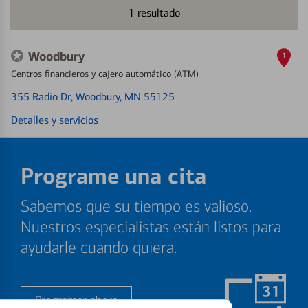
1
resultado
Woodbury
1
Centros financieros y cajero automático (ATM)
355 Radio Dr
, Woodbury, MN 55125
Detalles y servicios
Programe una cita
Sabemos que su tiempo es valioso.
Nuestros especialistas están listos para
ayudarle cuando quiera.
Programar ahora