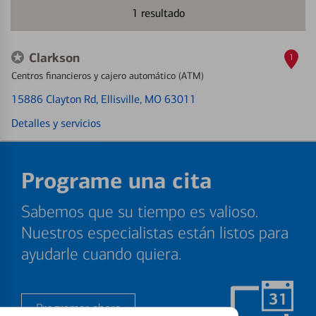
1
resultado
Clarkson
1
Centros financieros y cajero automático (ATM)
15886 Clayton Rd
, Ellisville, MO 63011
Detalles y servicios
Programe una cita
Sabemos que su tiempo es valioso.
Nuestros especialistas están listos para
ayudarle cuando quiera.
Programar ahora