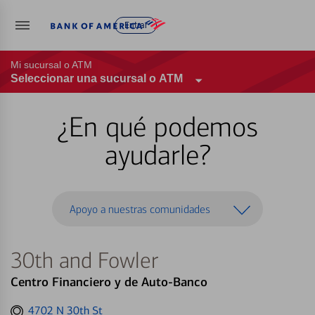
Entrar
Mi sucursal o ATM
Seleccionar una sucursal o ATM
¿En qué podemos
ayudarle?
Apoyo a nuestras comunidades
30th and Fowler
Centro Financiero y de Auto-Banco
Get
4702 N 30th St