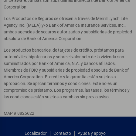
of Delaware. Ambas son subsidiarias indirectas de Bank of America
Corporation.
Los Productos de Seguros se ofrecen a través de Merrill Lynch Life
Agency Inc. (MLLA) y/o Bank of America Insurance Services, Inc.,
ambas agencias de seguros autorizadas y subsidiarias de propiedad
absoluta de Bank of America Corporation.
Los productos bancarios, de tarjetas de crédito, préstamos para
automóviles, hipotecarios y sobre el valor neto de la vivienda son
suministrados por Bank of America, N.A. y bancos afiliados,
Miembros de FDIC y subsidiarias de propiedad absoluta de Bank of
America Corporation. El crédito y la garantía están sujetos a
aprobación. Se aplican términos y condiciones. Este no es un
compromiso de préstamo. Los programas, las tasas, los términos y
las condiciones están sujetos a cambios sin previo aviso.
MAP # 8825622
Localizador
Contacto
Ayuda y apoyo