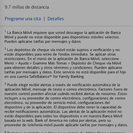
9.7 millas de distancia
Programe una cita
|
Detalles
1
La Banca Móvil requiere que usted descargue la aplicación de Banca
Móvil y puede no estar disponible para dispositivos móviles selectos.
Pueden aplicarse tarifas por mensajes y datos.
2
Los depósitos de cheque vía móvil están sujetos a verificación y no
están disponibles para retiro de fondos inmediato. Se aplican otras
restricciones. En el menú de la aplicación de Banca Móvil, seleccione
Menú > Ayuda > Examine Más Temas > Depósito de Cheque vía Móvil
para obtener detalles y otros términos y condiciones. Pueden aplicarse
tarifas por mensajes y datos. Este servicio no está disponible para el hijo
en una cuenta SafeBalance® for Family Banking.
3
Puede elegir recibir alertas a través de notificación automática de la
aplicación Móvil, mensaje de texto o correo electrónico. Factores fuera de
nuestro control pueden afectar cuándo recibirá alertas de nosotros. Estos
incluyen a su proveedor de correo electrónico, configuraciones de correo
electrónico, su proveedor de servicio móvil, configuraciones del
dispositivo y de la aplicación. El dispositivo debe tener la capacidad de
recibir notificaciones automáticas. Las alertas de la aplicación móvil no
están disponibles para todos los dispositivos o en nuestra Banca Móvil
basada en la web. Bank of America no cobra por alertas, pero su
proveedor de telefonía móvil puede aplicarle tarifas por mensajes y datos.
4