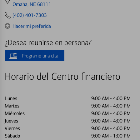
directions
Omaha, NE 68111
to
(402) 401-7303
Hacer mi preferida
¿Desea reunirse en persona?
Programe una cita
Horario del Centro financiero
Lunes
9:00 AM
-
4:00 PM
Martes
9:00 AM
-
4:00 PM
Miércoles
9:00 AM
-
4:00 PM
Jueves
9:00 AM
-
4:00 PM
Viernes
9:00 AM
-
4:00 PM
Sábado
9:00 AM
-
1:00 PM