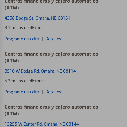
Centros financieros y cajero automático
(ATM)
4358 Dodge St
, Omaha, NE 68131
3.1 millas de distancia
Programe una cita
|
Detalles
Centros financieros y cajero automático
(ATM)
8510 W Dodge Rd
, Omaha, NE 68114
5.3 millas de distancia
Programe una cita
|
Detalles
Centros financieros y cajero automático
(ATM)
13255 W Center Rd
, Omaha, NE 68144