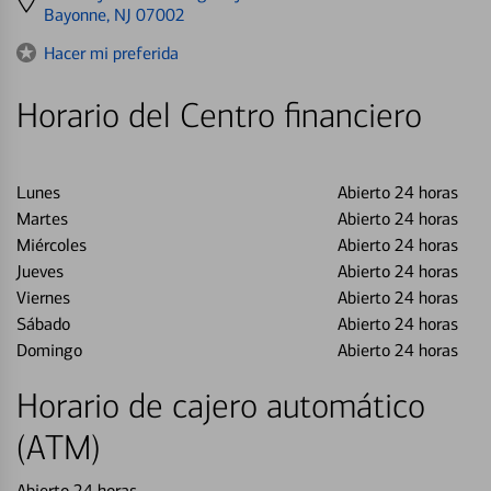
directions
Bayonne, NJ 07002
to
Hacer mi preferida
Horario del Centro financiero
Lunes
Abierto 24 horas
Martes
Abierto 24 horas
Miércoles
Abierto 24 horas
Jueves
Abierto 24 horas
Viernes
Abierto 24 horas
Sábado
Abierto 24 horas
Domingo
Abierto 24 horas
Horario de cajero automático
(ATM)
Abierto 24 horas