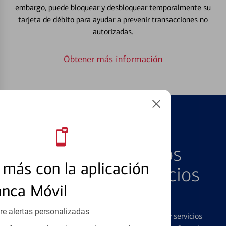
embargo, puede bloquear y desbloquear temporalmente su
tarjeta de débito para ayudar a prevenir transacciones no
autorizadas.
Obtener más información
PRODUCTOS DESTACADOS
Explore Nuestros
más con la aplicación
Productos y Servicios
anca Móvil
Destacados
re alertas personalizadas
Ofrecemos una amplia gama de productos y servicios