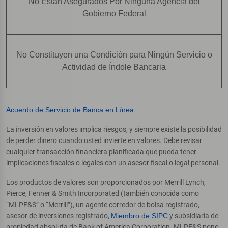
No Están Asegurados Por Ninguna Agencia del
Gobierno Federal
No Constituyen una Condición para Ningún Servicio o
Actividad de Índole Bancaria
Acuerdo de Servicio de Banca en Línea
La inversión en valores implica riesgos, y siempre existe la posibilidad
de perder dinero cuando usted invierte en valores. Debe revisar
cualquier transacción financiera planificada que pueda tener
implicaciones fiscales o legales con un asesor fiscal o legal personal.
Los productos de valores son proporcionados por Merrill Lynch,
Pierce, Fenner & Smith Incorporated (también conocida como
“MLPF&S” o “Merrill”), un agente corredor de bolsa registrado,
asesor de inversiones registrado,
Miembro de SIPC
y subsidiaria de
propiedad absoluta de Bank of America Corporation. MLPF&S pone