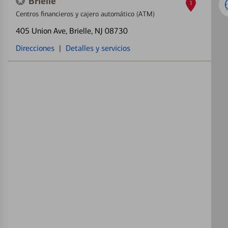
Brielle
1
Centros financieros y cajero automático (ATM)
405 Union Ave
, Brielle, NJ 08730
Direcciones
|
Detalles y servicios