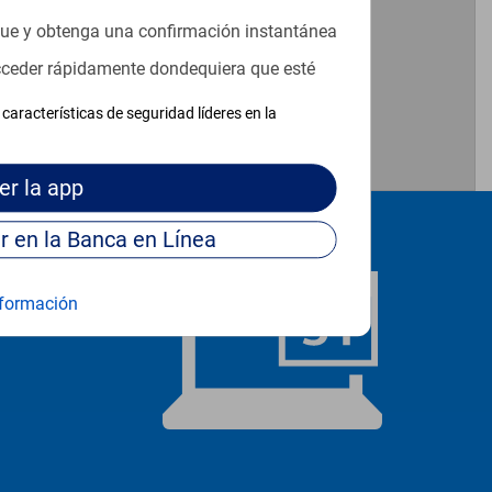
que y obtenga una confirmación instantánea
acceder rápidamente dondequiera que esté
características de seguridad líderes en la
er
la app
Continúe para entrar en la Banca en Línea
formación