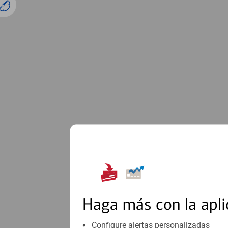
1
Haga más con la apli
Configure alertas personalizadas