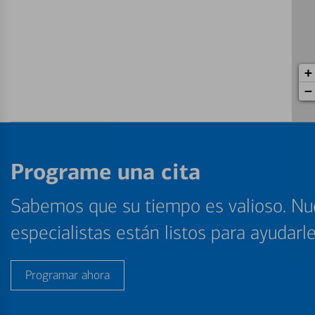
+
−
Programe una cita
Sabemos que su tiempo es valioso. Nu
especialistas están listos para ayudarl
Programar ahora