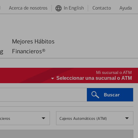
d
Acerca de nosotros
In English
Contacto
Ayuda
Mejores Hábitos
ng
Financieros®
Mi sucursal o ATM
Seleccionar una sucursal o ATM
Buscar
cieros
Cajeros Automáticos (ATM)