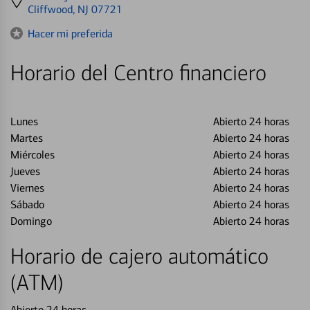
directions
Cliffwood, NJ 07721
to
Hacer mi preferida
Horario del Centro financiero
Lunes
Abierto 24 horas
Martes
Abierto 24 horas
Miércoles
Abierto 24 horas
Jueves
Abierto 24 horas
Viernes
Abierto 24 horas
Sábado
Abierto 24 horas
Domingo
Abierto 24 horas
Horario de cajero automático
(ATM)
Abierto 24 horas