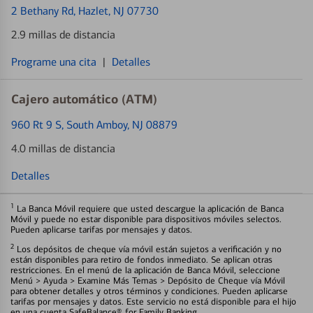
2 Bethany Rd
, Hazlet, NJ 07730
2.9 millas de distancia
Programe una cita
|
Detalles
Cajero automático (ATM)
960 Rt 9 S
, South Amboy, NJ 08879
4.0 millas de distancia
Detalles
1
La Banca Móvil requiere que usted descargue la aplicación de Banca
Móvil y puede no estar disponible para dispositivos móviles selectos.
Pueden aplicarse tarifas por mensajes y datos.
2
Los depósitos de cheque vía móvil están sujetos a verificación y no
están disponibles para retiro de fondos inmediato. Se aplican otras
restricciones. En el menú de la aplicación de Banca Móvil, seleccione
Menú > Ayuda > Examine Más Temas > Depósito de Cheque vía Móvil
para obtener detalles y otros términos y condiciones. Pueden aplicarse
tarifas por mensajes y datos. Este servicio no está disponible para el hijo
en una cuenta SafeBalance® for Family Banking.