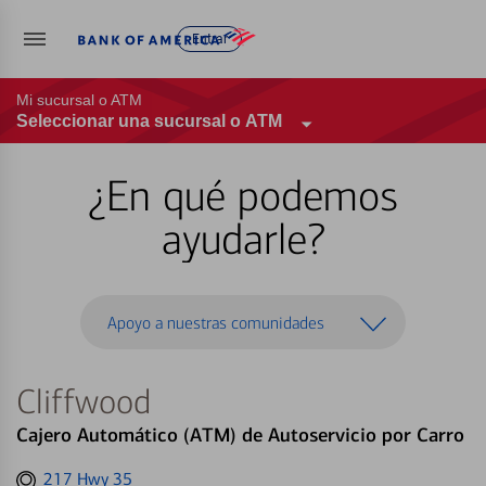
Entrar
Mi sucursal o ATM
Seleccionar una sucursal o ATM
¿En qué podemos
ayudarle?
Apoyo a nuestras comunidades
Cliffwood
Cajero Automático (ATM) de Autoservicio por Carro
Get
217 Hwy 35