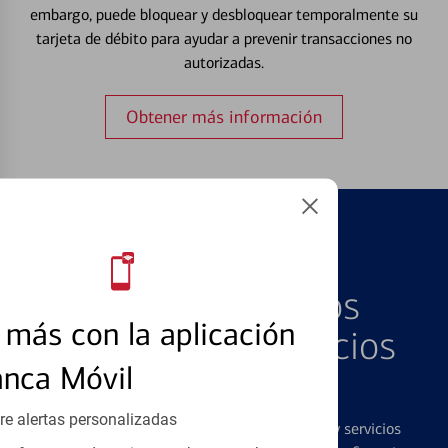
embargo, puede bloquear y desbloquear temporalmente su
tarjeta de débito para ayudar a prevenir transacciones no
autorizadas.
Obtener más información
PRODUCTOS DESTACADOS
Explore Nuestros
más con la aplicación
Productos y Servicios
anca Móvil
Destacados
re alertas personalizadas
Ofrecemos una amplia gama de productos y servicios