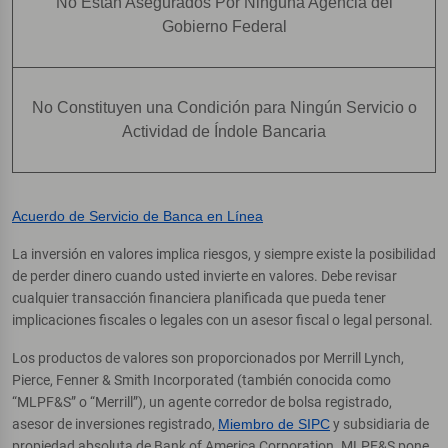
No Están Asegurados Por Ninguna Agencia del
Gobierno Federal
No Constituyen una Condición para Ningún Servicio o
Actividad de Índole Bancaria
Acuerdo de Servicio de Banca en Línea
La inversión en valores implica riesgos, y siempre existe la posibilidad
de perder dinero cuando usted invierte en valores. Debe revisar
cualquier transacción financiera planificada que pueda tener
implicaciones fiscales o legales con un asesor fiscal o legal personal.
Los productos de valores son proporcionados por Merrill Lynch,
Pierce, Fenner & Smith Incorporated (también conocida como
“MLPF&S” o “Merrill”), un agente corredor de bolsa registrado,
asesor de inversiones registrado,
Miembro de SIPC
y subsidiaria de
propiedad absoluta de Bank of America Corporation. MLPF&S pone