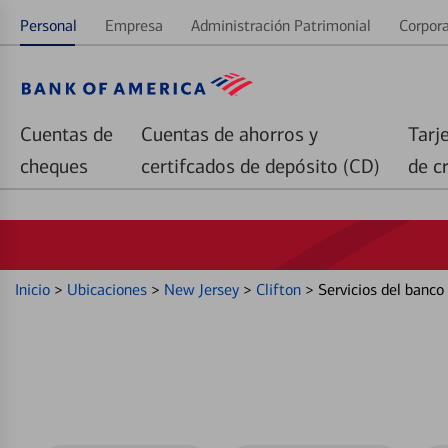
Personal
Empresa
Administración Patrimonial
Corpora
Cuentas de
Cuentas de ahorros y
Tarj
cheques
certifcados de depósito (CD)
de c
Inicio
>
Ubicaciones
>
New Jersey
>
Clifton
>
Servicios del banco