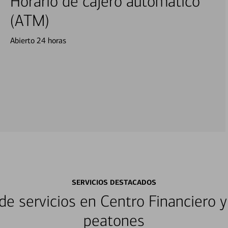
Horario de cajero automático
(ATM)
Abierto 24 horas
SERVICIOS DESTACADOS
e servicios en Centro Financiero y
peatones