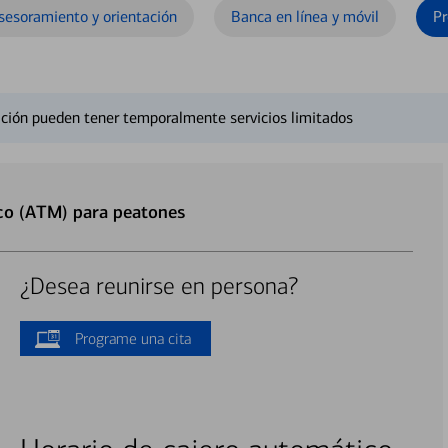
sesoramiento y orientación
Banca en línea y móvil
Pr
ción pueden tener temporalmente servicios limitados
co (ATM) para peatones
¿Desea reunirse en persona?
Programe una cita