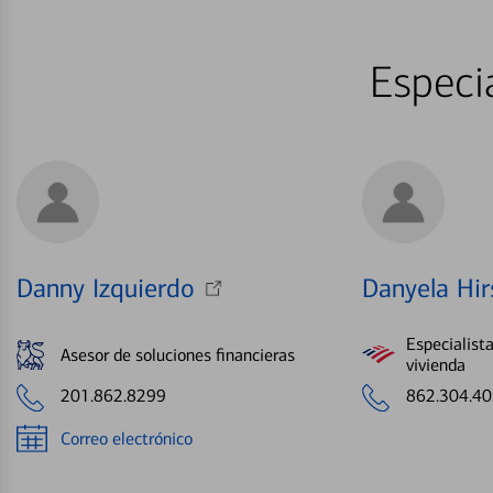
Especia
Danny Izquierdo
Danyela Hi
Especialist
Asesor de soluciones financieras
vivienda
201.862.8299
862.304.4
Correo electrónico