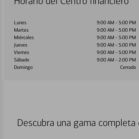
Horario del Centro financiero
Lunes
9:00 AM
-
5:00 PM
Martes
9:00 AM
-
5:00 PM
Miércoles
9:00 AM
-
5:00 PM
Jueves
9:00 AM
-
5:00 PM
Viernes
9:00 AM
-
5:00 PM
Sábado
9:00 AM
-
2:00 PM
Domingo
Cerrado
Descubra una gama completa d