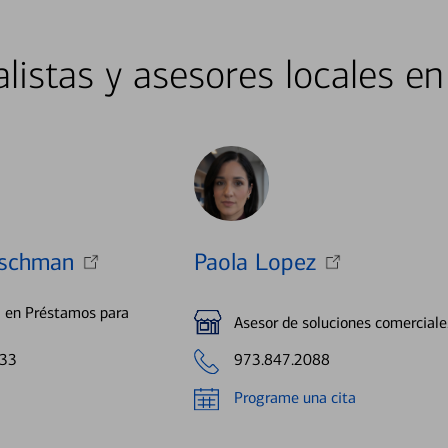
listas y asesores locales en
rschman
Paola Lopez
a en Préstamos para
Asesor de soluciones comerciale
033
973.847.2088
Programe una cita