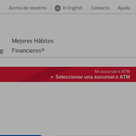
d
Acerca de nosotros
In English
Contacto
Ayuda
Mejores Hábitos
ng
Financieros®
Mi sucursal o ATM
Seleccionar una sucursal o ATM