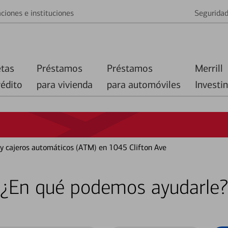
ciones e instituciones
Segurida
etas
Préstamos
Préstamos
Merrill
rédito
para vivienda
para automóviles
Investi
 y cajeros automáticos (ATM) en 1045 Clifton Ave
¿En qué podemos ayudarle?