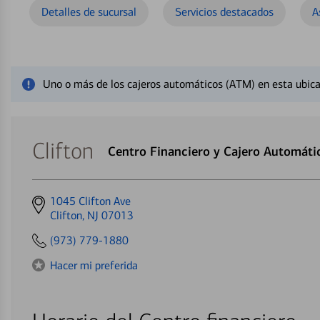
Detalles de sucursal
Servicios destacados
A
Cerrar mensaje de alerta
Uno o más de los cajeros automáticos (ATM) en esta ubica
Clifton
Centro Financiero y Cajero Automáti
Get
1045 Clifton Ave
directions
Clifton, NJ 07013
to
(973) 779-1880
Hacer mi preferida