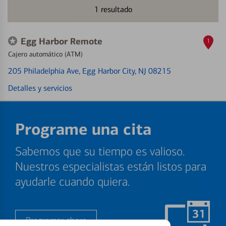
1
resultado
Egg Harbor Remote
1
Cajero automático (ATM)
205 Philadelphia Ave
, Egg Harbor City, NJ 08215
Detalles y servicios
Programe una cita
Sabemos que su tiempo es valioso.
Nuestros especialistas están listos para
ayudarle cuando quiera.
Programar ahora