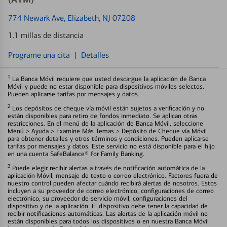
774 Newark Ave
, Elizabeth, NJ 07208
1.1 millas de distancia
Programe una cita
|
Detalles
1
La Banca Móvil requiere que usted descargue la aplicación de Banca
Móvil y puede no estar disponible para dispositivos móviles selectos.
Pueden aplicarse tarifas por mensajes y datos.
2
Los depósitos de cheque vía móvil están sujetos a verificación y no
están disponibles para retiro de fondos inmediato. Se aplican otras
restricciones. En el menú de la aplicación de Banca Móvil, seleccione
Menú > Ayuda > Examine Más Temas > Depósito de Cheque vía Móvil
para obtener detalles y otros términos y condiciones. Pueden aplicarse
tarifas por mensajes y datos. Este servicio no está disponible para el hijo
en una cuenta SafeBalance® for Family Banking.
3
Puede elegir recibir alertas a través de notificación automática de la
aplicación Móvil, mensaje de texto o correo electrónico. Factores fuera de
nuestro control pueden afectar cuándo recibirá alertas de nosotros. Estos
incluyen a su proveedor de correo electrónico, configuraciones de correo
electrónico, su proveedor de servicio móvil, configuraciones del
dispositivo y de la aplicación. El dispositivo debe tener la capacidad de
recibir notificaciones automáticas. Las alertas de la aplicación móvil no
están disponibles para todos los dispositivos o en nuestra Banca Móvil