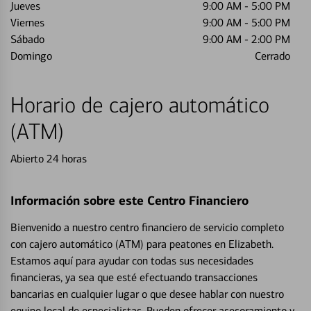
Jueves
9:00 AM
-
5:00 PM
Viernes
9:00 AM
-
5:00 PM
Sábado
9:00 AM
-
2:00 PM
Domingo
Cerrado
Horario de cajero automático
(ATM)
Abierto 24 horas
Información sobre este Centro Financiero
Bienvenido a nuestro centro financiero de servicio completo
con cajero automático (ATM) para peatones en Elizabeth.
Estamos aquí para ayudar con todas sus necesidades
financieras, ya sea que esté efectuando transacciones
bancarias en cualquier lugar o que desee hablar con nuestro
equipo local de especialistas. Pueden ofrecer asesoramiento y