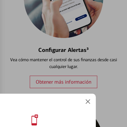
Configurar Alertas³
Vea cómo mantener el control de sus finanzas desde casi
cualquier lugar.
Obtener más información