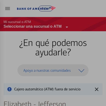
Entrar
Mi sucursal o ATM
Seleccionar una sucursal o ATM
¿En qué podemos
ayudarle?
Apoyo a nuestras comunidades
Cajero automático (ATM) fuera de servicio
Elizabeth - Jefferson