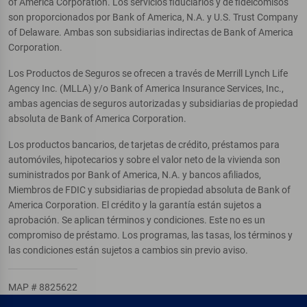
of America Corporation. Los servicios fiduciarios y de fideicomisos
son proporcionados por Bank of America, N.A. y U.S. Trust Company
of Delaware. Ambas son subsidiarias indirectas de Bank of America
Corporation.
Los Productos de Seguros se ofrecen a través de Merrill Lynch Life
Agency Inc. (MLLA) y/o Bank of America Insurance Services, Inc.,
ambas agencias de seguros autorizadas y subsidiarias de propiedad
absoluta de Bank of America Corporation.
Los productos bancarios, de tarjetas de crédito, préstamos para
automóviles, hipotecarios y sobre el valor neto de la vivienda son
suministrados por Bank of America, N.A. y bancos afiliados,
Miembros de FDIC y subsidiarias de propiedad absoluta de Bank of
America Corporation. El crédito y la garantía están sujetos a
aprobación. Se aplican términos y condiciones. Este no es un
compromiso de préstamo. Los programas, las tasas, los términos y
las condiciones están sujetos a cambios sin previo aviso.
MAP # 8825622