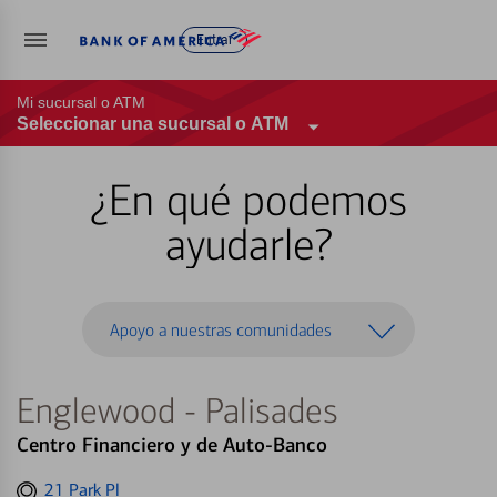
Entrar
Mi sucursal o ATM
Seleccionar una sucursal o ATM
¿En qué podemos
ayudarle?
Apoyo a nuestras comunidades
Englewood - Palisades
Centro Financiero y de Auto-Banco
Get
21 Park Pl