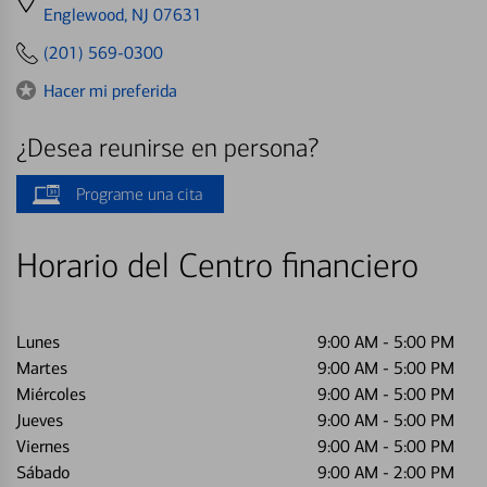
directions
Englewood, NJ 07631
to
(201) 569-0300
Hacer mi preferida
¿Desea reunirse en persona?
Programe una cita
Horario del Centro financiero
Lunes
9:00 AM
-
5:00 PM
Martes
9:00 AM
-
5:00 PM
Miércoles
9:00 AM
-
5:00 PM
Jueves
9:00 AM
-
5:00 PM
Viernes
9:00 AM
-
5:00 PM
Sábado
9:00 AM
-
2:00 PM