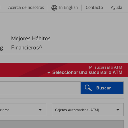
d
Acerca de nosotros
In English
Contacto
Ayuda
Mejores Hábitos
ng
Financieros®
Mi sucursal o ATM
Seleccionar una sucursal o ATM
Buscar
cieros
Cajeros Automáticos (ATM)