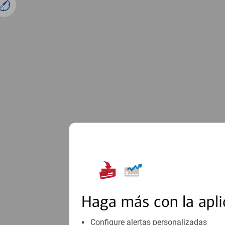
1
Haga más con la apli
Configure alertas personalizadas