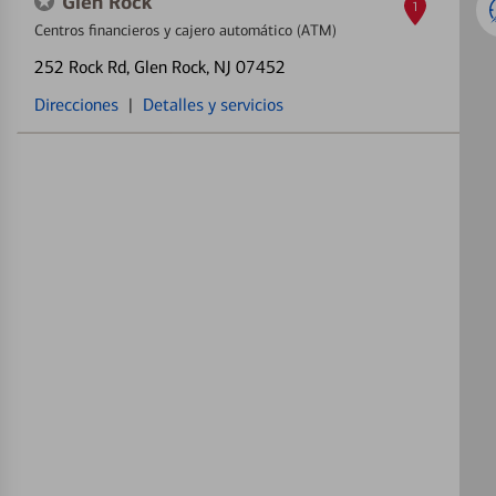
Glen Rock
1
Centros financieros y cajero automático (ATM)
252 Rock Rd
, Glen Rock, NJ 07452
Direcciones
|
Detalles y servicios