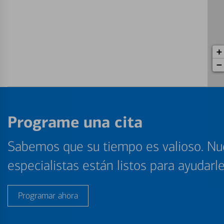
+
−
Programe una cita
Sabemos que su tiempo es valioso. Nu
especialistas están listos para ayudarl
Programar ahora