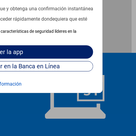
que y obtenga una confirmación instantánea
acceder rápidamente dondequiera que esté
características de seguridad líderes en la
er
la app
Continúe para entrar en la Banca en Línea
formación