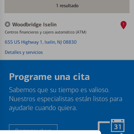
1
resultado
Woodbridge Iselin
1
Centros financieros y cajero automático (ATM)
655 US Highway 1
, Iselin, NJ 08830
Detalles y servicios
Programe una cita
Sabemos que su tiempo es valioso.
Nuestros especialistas están listos para
ayudarle cuando quiera.
Programar ahora