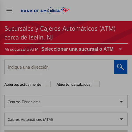
Entrar
Sucursales y Cajeros Automáticos (ATM)
cerca de Iselin, NJ
Seleccionar una sucursal o ATM
Mi sucursal o ATM
Indique
una
dirección
Abiertos actualmente
Abierto los sábados
Centros Financieros
Cajeros Automáticos (ATM)