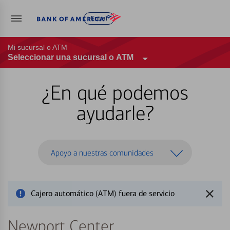
Entrar
Mi sucursal o ATM
Seleccionar una sucursal o ATM
¿En qué podemos
ayudarle?
Apoyo a nuestras comunidades
Cajero automático (ATM) fuera de servicio
Newport Center