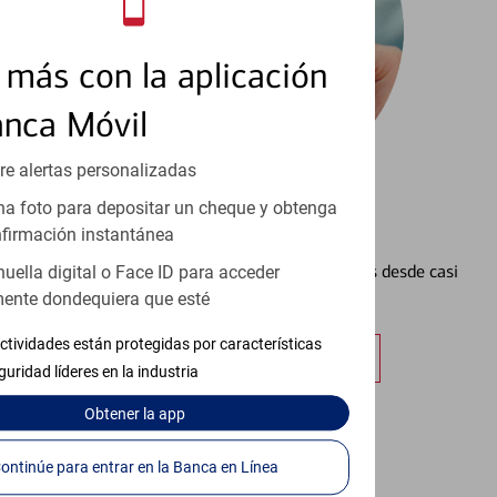
más con la aplicación
anca Móvil
re alertas personalizadas
a foto para depositar un cheque y obtenga
Configurar Alertas³
firmación instantánea
Vea cómo mantener el control de sus finanzas desde casi
huella digital o Face ID para acceder
cualquier lugar.
ente dondequiera que esté
ctividades están protegidas por características
Obtener más información
guridad líderes en la industria
Obtener
la app
Continúe para entrar en la Banca en Línea