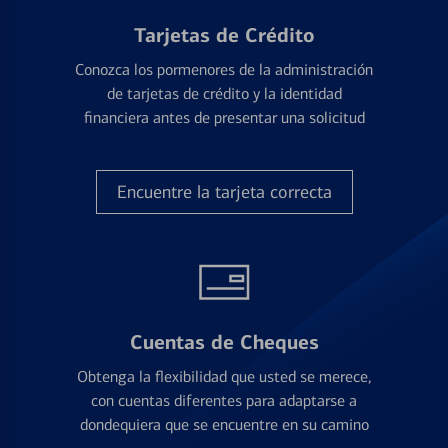
Tarjetas de Crédito
Conozca los pormenores de la administración
de tarjetas de crédito y la identidad
financiera antes de presentar una solicitud
Encuentre la tarjeta correcta
Cuentas de Cheques
Obtenga la flexibilidad que usted se merece,
con cuentas diferentes para adaptarse a
dondequiera que se encuentre en su camino