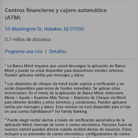
Centros financieros y cajero automático
(ATM)
55 Washington St
, Hoboken, NJ 07030
0.7 millas de distancia
Programe una cita
|
Detalles
1
La Banca Móvil requiere que usted descargue la aplicación de Banca
Móvil y puede no estar disponible para dispositivos móviles selectos.
Pueden aplicarse tarifas por mensajes y datos.
2
Los depósitos de cheque vía móvil están sujetos a verificación y no
están disponibles para retiro de fondos inmediato. Se aplican otras
restricciones. En el menú de la aplicación de Banca Móvil, seleccione
Menú > Ayuda > Examine Más Temas > Depósito de Cheque vía Móvil
para obtener detalles y otros términos y condiciones. Pueden aplicarse
tarifas por mensajes y datos. Este servicio no está disponible para el hijo
en una cuenta SafeBalance® for Family Banking.
3
Puede elegir recibir alertas a través de notificación automática de la
aplicación Móvil, mensaje de texto o correo electrónico. Factores fuera de
nuestro control pueden afectar cuándo recibirá alertas de nosotros. Estos
incluyen a su proveedor de correo electrónico, configuraciones de correo