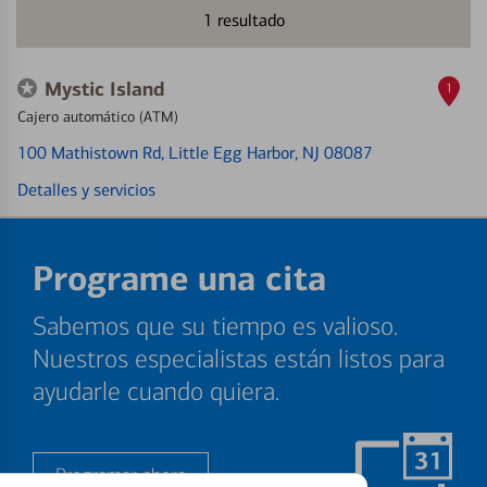
1
resultado
Mystic Island
1
Cajero automático (ATM)
100 Mathistown Rd
, Little Egg Harbor, NJ 08087
Detalles y servicios
Programe una cita
Sabemos que su tiempo es valioso.
Nuestros especialistas están listos para
ayudarle cuando quiera.
Programar ahora