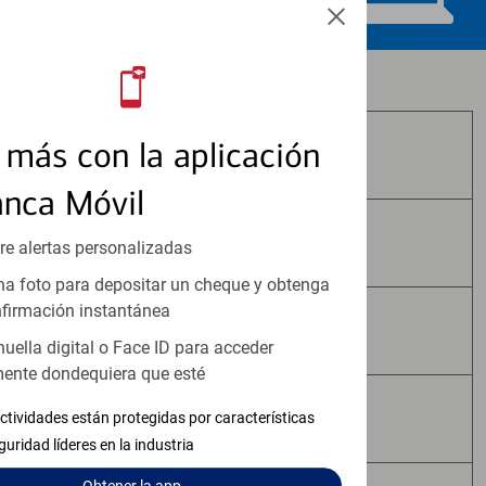
Los productos de inversión y seguros:
más con la aplicación
No Están Asegurados por FDIC
anca Móvil
No Tienen Garantía Bancaria
re alertas personalizadas
a foto para depositar un cheque y obtenga
firmación instantánea
Pueden Perder Valor
huella digital o Face ID para acceder
ente dondequiera que esté
No Constituyen Depósitos
ctividades están protegidas por características
guridad líderes en la industria