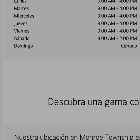
Lunes
9:00 AM
-
4:00 PM
Martes
9:00 AM
-
4:00 PM
Miércoles
9:00 AM
-
4:00 PM
Jueves
9:00 AM
-
4:00 PM
Viernes
9:00 AM
-
4:00 PM
Sábado
9:00 AM
-
2:00 PM
Domingo
Cerrado
Descubra una gama com
Nuestra ubicación en Monroe Township e