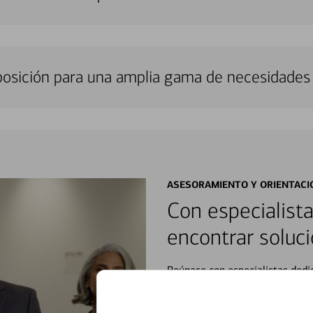
sposición para una amplia gama de necesidades 
ASESORAMIENTO Y ORIENTACI
Con especialista
encontrar soluci
Reúnase con especialistas dedi
orientación que necesita, en cu
personales, hasta el ahorro para