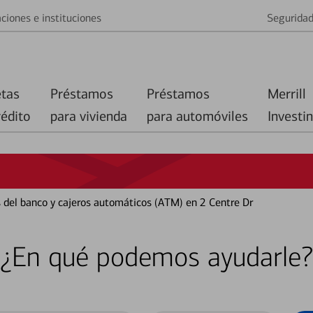
ciones e instituciones
Segurida
etas
Préstamos
Préstamos
Merrill
rédito
para vivienda
para automóviles
Investi
s del banco y cajeros automáticos (ATM) en 2 Centre Dr
¿En qué podemos ayudarle?