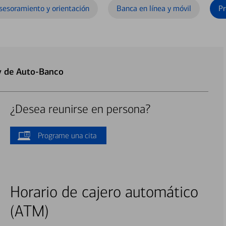
sesoramiento y orientación
Banca en línea y móvil
Pr
y de Auto-Banco
¿Desea reunirse en persona?
Programe una cita
Horario de cajero automático
(ATM)