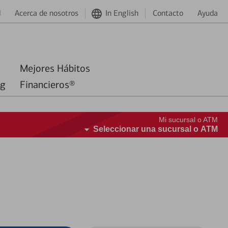
d
Acerca de nosotros
In English
Contacto
Ayuda
Mejores Hábitos
ng
Financieros®
Mi sucursal o ATM
Seleccionar una sucursal o ATM