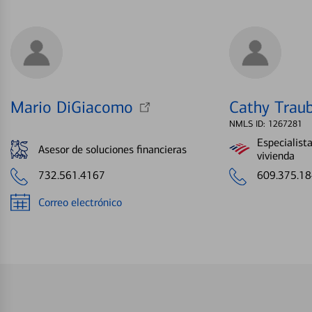
Mario DiGiacomo
Cathy Trau
NMLS ID: 1267281
Especialist
Asesor de soluciones financieras
vivienda
732.561.4167
609.375.1
Correo electrónico