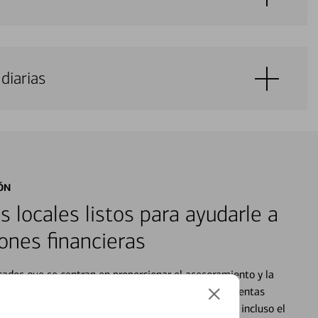
diarias
ÓN
s locales listos para ayudarle a
ones financieras
cados que se centran en proporcionar el asesoramiento y la
alquier situación en su vida financiera. Desde sus cuentas
 grandes compras, la planificación para su futuro, e incluso el