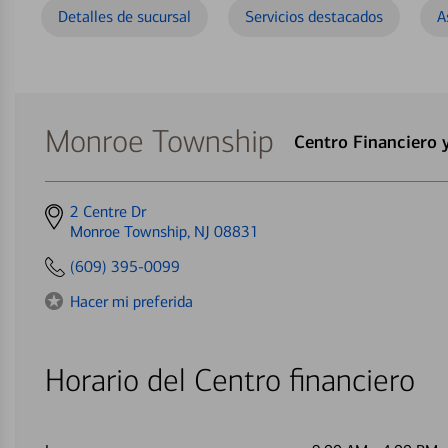
Detalles de sucursal
Servicios destacados
A
Monroe Township
Centro Financiero 
Get
2 Centre Dr
directions
Monroe Township, NJ 08831
to
(609) 395-0099
Hacer mi preferida
Horario del Centro financiero