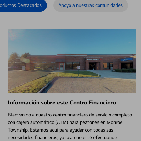
oductos Destacados
Apoyo a nuestras comunidades
Información sobre este Centro Financiero
Bienvenido a nuestro centro financiero de servicio completo
con cajero automático (ATM) para peatones en Monroe
Township. Estamos aquí para ayudar con todas sus
necesidades financieras, ya sea que esté efectuando