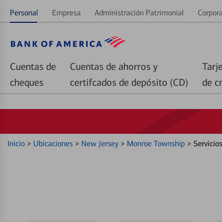
Personal
Empresa
Administración Patrimonial
Corpora
Cuentas de
Cuentas de ahorros y
Tarj
cheques
certifcados de depósito (CD)
de c
Inicio
>
Ubicaciones
>
New Jersey
>
Monroe Township
>
Servicio