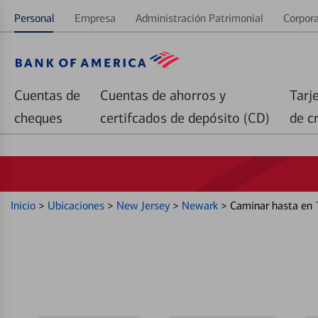
Personal
Empresa
Administración Patrimonial
Corpora
Cuentas de
Cuentas de ahorros y
Tarj
cheques
certifcados de depósito (CD)
de c
Inicio
>
Ubicaciones
>
New Jersey
>
Newark
>
Caminar hasta en