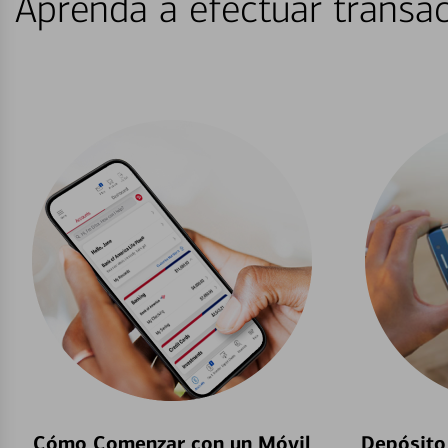
Aprenda a efectuar transac
Cómo Comenzar con un Móvil
Depósito