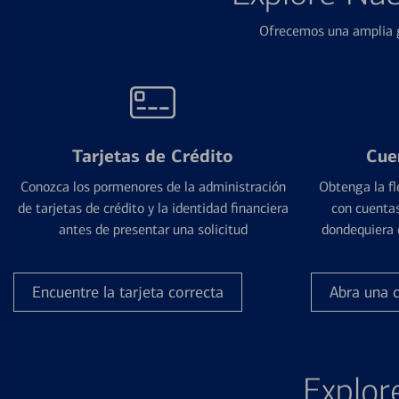
Ofrecemos una amplia g
Tarjetas de Crédito
Cue
Conozca los pormenores de la administración
Obtenga la fl
de tarjetas de crédito y la identidad financiera
con cuentas
antes de presentar una solicitud
dondequiera 
Encuentre la tarjeta correcta
Abra una 
Explor