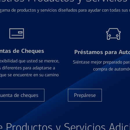
ama de productos y servicios diseñados para ayudar con todas sus n
ntas de Cheques
Préstamos para Aut
exibilidad que usted se merece,
Siéntase mejor preparado par
 diferentes para adaptarse a
compra de automóv
que se encuentre en su camino
cuenta de cheques
Prepárese
e Productos y Servicios Adic