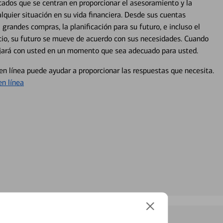
cados que se centran en proporcionar el asesoramiento y la
alquier situación en su vida financiera. Desde sus cuentas
 grandes compras, la planificación para su futuro, e incluso el
ocio, su futuro se mueve de acuerdo con sus necesidades. Cuando
abajará con usted en un momento que sea adecuado para usted.
en línea puede ayudar a proporcionar las respuestas que necesita.
en línea