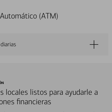
 Automático (ATM)
diarias
ÓN
s locales listos para ayudarle a
ones financieras