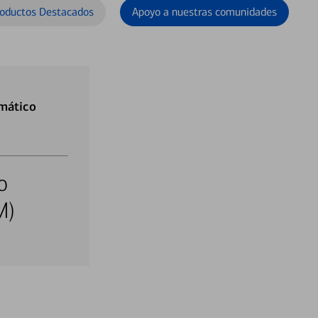
oductos Destacados
Apoyo a nuestras comunidades
mático
o
M)