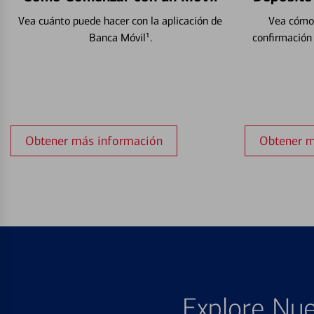
Vea cuánto puede hacer con la aplicación de
Vea cómo 
Banca Móvil¹.
confirmación
Obtener más información
Obtener m
Explore Nue