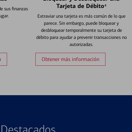
Tarjeta de Débito⁴
e sus finanzas
ugar.
Extraviar una tarjeta es más común de lo que
parece. Sin embargo, puede bloquear y
desbloquear temporalmente su tarjeta de
débito para ayudar a prevenir transacciones no
autorizadas.
n
Obtener más información
s Destacados