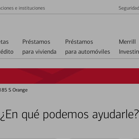
ciones e instituciones
Segurida
etas
Préstamos
Préstamos
Merrill
rédito
para vivienda
para automóviles
Investi
 185 S Orange
¿En qué podemos ayudarle?