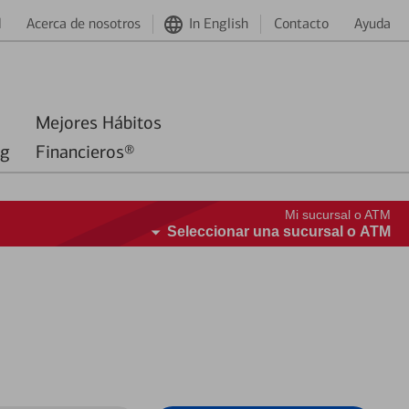
d
Acerca de nosotros
In English
Contacto
Ayuda
Mejores Hábitos
ng
Financieros®
Mi sucursal o ATM
Seleccionar una sucursal o ATM