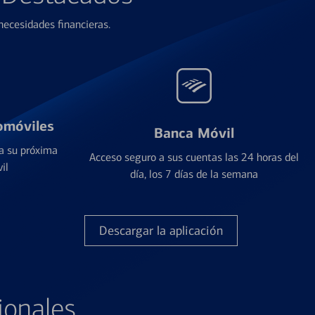
ecesidades financieras.
omóviles
Banca Móvil
a su próxima
Acceso seguro a sus cuentas las 24 horas del
il
día, los 7 días de la semana
Descargar la aplicación
ionales