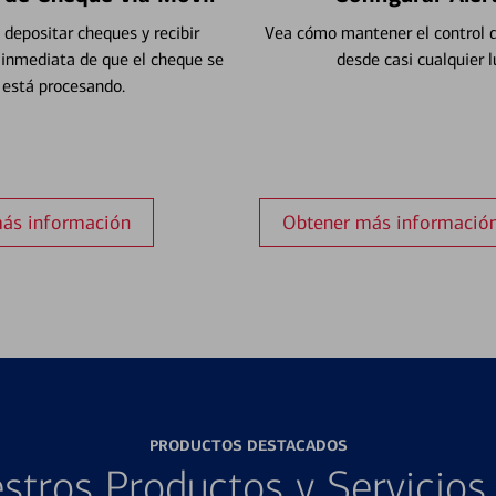
depositar cheques y recibir
Vea cómo mantener el control d
 inmediata de que el cheque se
desde casi cualquier l
está procesando.
ás información
Obtener más informació
PRODUCTOS DESTACADOS
stros Productos y Servicio