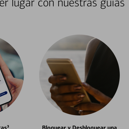
er lugar con nuestras guías
tas³
Bloquear y Desbloquear una